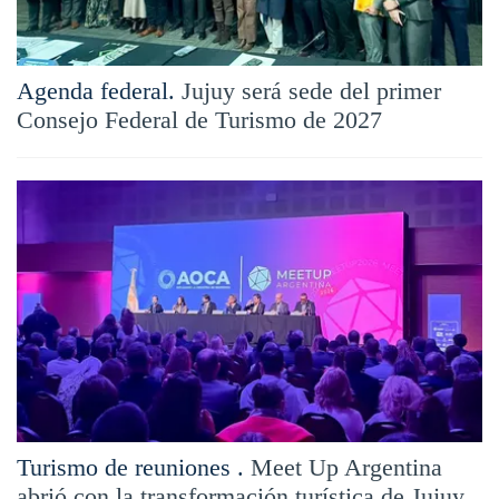
Agenda federal.
Jujuy será sede del primer
Consejo Federal de Turismo de 2027
Turismo de reuniones .
Meet Up Argentina
abrió con la transformación turística de Jujuy