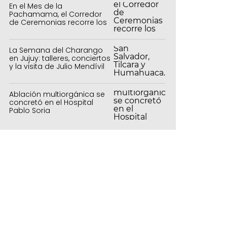
En el Mes de la
Pachamama, el Corredor
de Ceremonias recorre los
centros culturales de la
capital
La Semana del Charango
en Jujuy: talleres, conciertos
y la visita de Julio Mendívil
Ablación multiorgánica se
concretó en el Hospital
Pablo Soria