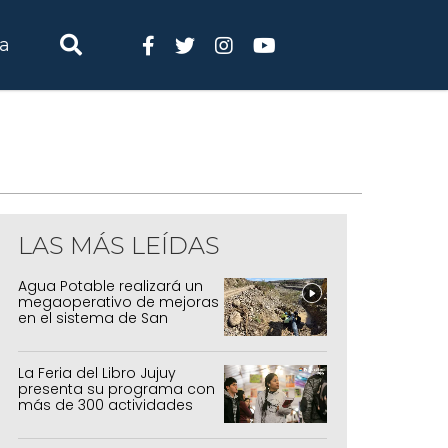
ia
LAS MÁS LEÍDAS
Agua Potable realizará un
megaoperativo de mejoras
en el sistema de San
Salvador y Alto Comedero
La Feria del Libro Jujuy
presenta su programa con
más de 300 actividades
para todas las edades