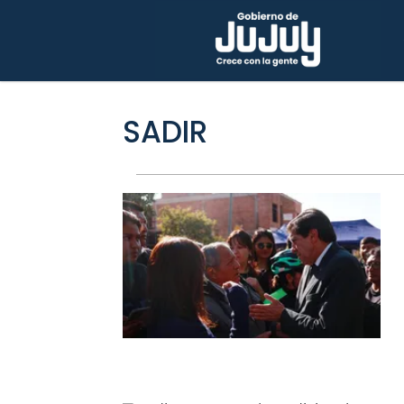
SADIR