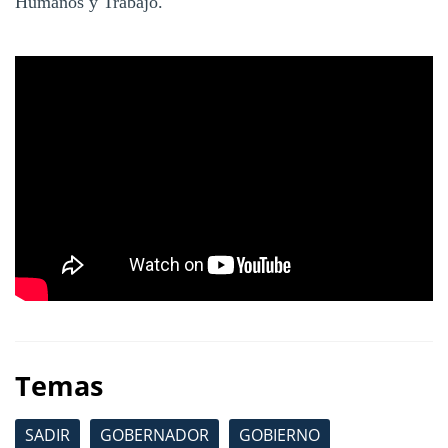
Humanos y Trabajo.
Temas
SADIR
GOBERNADOR
GOBIERNO