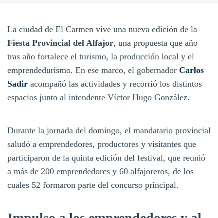
La ciudad de El Carmen vive una nueva edición de la
Fiesta Provincial del Alfajor
, una propuesta que año
tras año fortalece el turismo, la producción local y el
emprendedurismo. En ese marco, el gobernador
Carlos
Sadir
acompañó las actividades y recorrió los distintos
espacios junto al intendente Víctor Hugo González.
Durante la jornada del domingo, el mandatario provincial
saludó a emprendedores, productores y visitantes que
participaron de la quinta edición del festival, que reunió
a más de 200 emprendedores y 60 alfajoreros, de los
cuales 52 formaron parte del concurso principal.
Impulso a los emprendedores y al