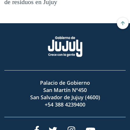
de residuos en Jujuy
Palacio de Gobierno
San Martín Nº450
San Salvador de Jujuy (4600)
+54 388 4239400