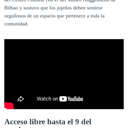
Bilbao y sostuvo que los jujeños deben sentirse
orgullosos de un espacio que pertenece a toda la
comunidad.
Acceso libre hasta el 9 del