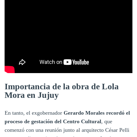
Importancia de la obra de Lola
Mora en Jujuy
En tanto, el exgobernador
Gerardo Morales recordó el
proceso de gestación del Centro Cultural
, que
comenzó con una reunión junto al arquitecto César Pelli