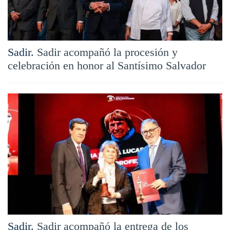
Sadir.
Sadir acompañó la procesión y
celebración en honor al Santísimo Salvador
Sadir.
Sadir acompañó la entrega de los