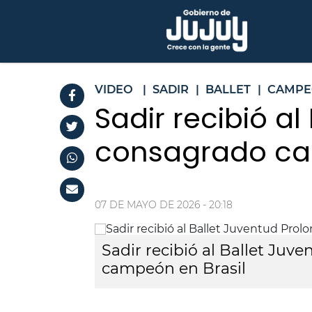
VIDEO
|
SADIR
|
BALLET
|
CAMP
Sadir recibió a
consagrado ca
07 DE MAYO DE 2026 - 20:18
Sadir recibió al Ballet Ju
campeón en Brasil