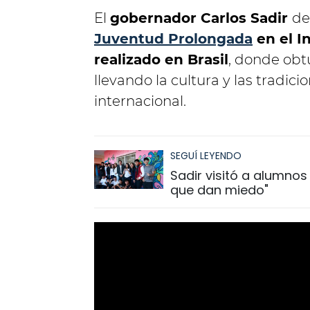
El
gobernador Carlos Sadir
de
Juventud Prolongada
en el I
realizado en Brasil
, donde obt
llevando la cultura y las tradici
internacional.
SEGUÍ LEYENDO
Sadir visitó a alumnos 
que dan miedo"