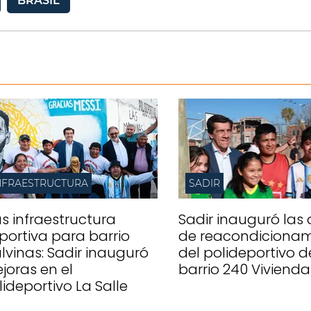
BRASIL
NFRAESTRUCTURA
SADIR
s infraestructura
Sadir inauguró las
portiva para barrio
de reacondicionam
lvinas: Sadir inauguró
del polideportivo d
joras en el
barrio 240 Vivienda
lideportivo La Salle