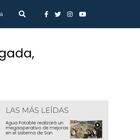
ia
ngada,
LAS MÁS LEÍDAS
Agua Potable realizará un
megaoperativo de mejoras
en el sistema de San
Salvador y Alto Comedero