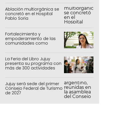
Ablación multiorgánica se
concretó en el Hospital
Pablo Soria
Fortalecimiento y
empoderamiento de las
comunidades como
política de estado
La Feria del Libro Jujuy
presenta su programa con
más de 300 actividades
para todas las edades
Jujuy será sede del primer
Consejo Federal de Turismo
de 2027