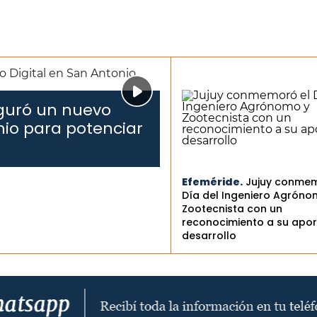
uguró un nuevo
nio para potenciar
Efeméride.
Jujuy conmem
Día del Ingeniero Agróno
Zootecnista con un
reconocimiento a su apor
desarrollo