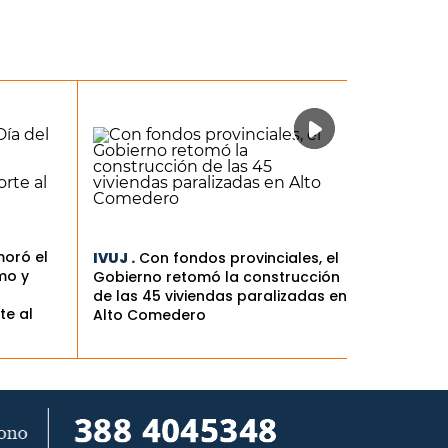
oró el
IVUJ .
Con fondos provinciales, el
mo y
Gobierno retomó la construcción
de las 45 viviendas paralizadas en
te al
Alto Comedero