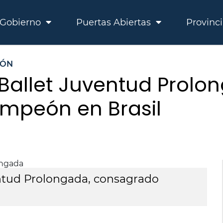
Gobierno
Puertas Abiertas
Provinc
EÓN
l Ballet Juventud Prolo
mpeón en Brasil
ventud Prolongada, consagrado