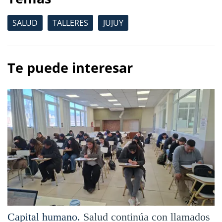
SALUD
TALLERES
JUJUY
Te puede interesar
Capital humano.
Salud continúa con llamados