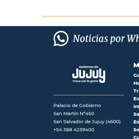
M
G
Ha
Tr
Ec
Palacio de Gobierno
In
San Martín Nº450
Sa
San Salvador de Jujuy (4600)
Ed
Se
+54 388 4239400
Cu