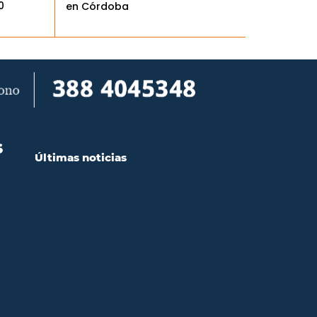
0
en Córdoba
S
Últimas noticias