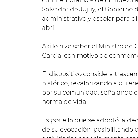
conmemorativos de un nuevo an
Salvador de Jujuy, el Gobierno 
administrativo y escolar para d
abril.
Así lo hizo saber el Ministro de
Garcia, con motivo de conmemor
El dispositivo considera trasc
histórico, revalorizando a quien
por su comunidad, señalando co
norma de vida.
Es por ello que se adoptó la de
de su evocación, posibilitando 