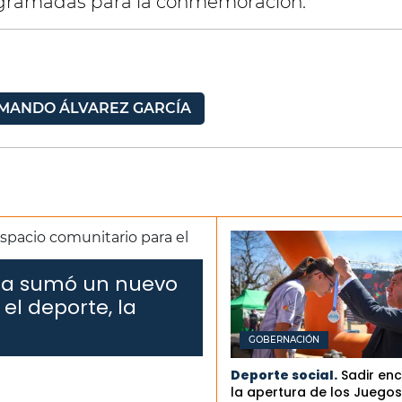
ogramadas para la conmemoración.
MANDO ÁLVAREZ GARCÍA
Rita sumó un nuevo
el deporte, la
GOBERNACIÓN
Deporte social.
Sadir en
la apertura de los Juegos 