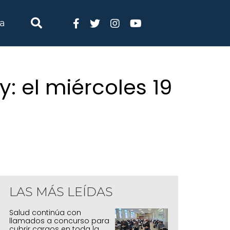
ia
: el miércoles 19
LAS MÁS LEÍDAS
Salud continúa con
llamados a concurso para
cubrir cargos en toda la