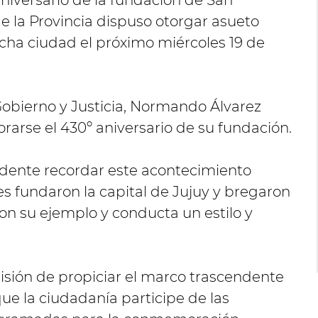
iversario de la fundación de San
de la Provincia dispuso otorgar asueto
icha ciudad el próximo miércoles 19 de
 Gobierno y Justicia, Normando Álvarez
arse el 430º aniversario de su fundación.
endente recordar este acontecimiento
es fundaron la capital de Jujuy y bregaron
n su ejemplo y conducta un estilo y
cisión de propiciar el marco trascendente
que la ciudadanía participe de las