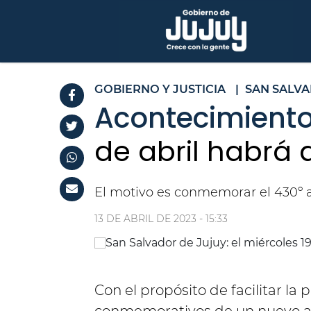
GOBIERNO Y JUSTICIA
|
SAN SALVA
Acontecimient
de abril habrá 
El motivo es conmemorar el 430º a
13 DE ABRIL DE 2023 - 15:33
Con el propósito de facilitar la 