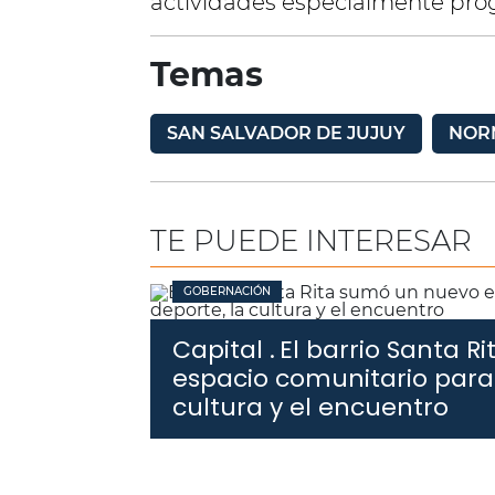
actividades especialmente pr
Temas
SAN SALVADOR DE JUJUY
NOR
TE PUEDE INTERESAR
GOBERNACIÓN
Capital .
El barrio Santa 
espacio comunitario para 
cultura y el encuentro