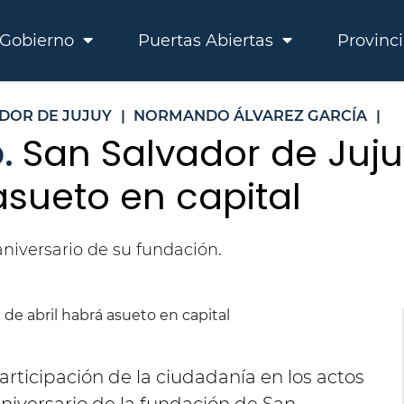
Gobierno
Puertas Abiertas
Provinc
DOR DE JUJUY
|
NORMANDO ÁLVAREZ GARCÍA
|
o.
San Salvador de Jujuy
asueto en capital
niversario de su fundación.
participación de la ciudadanía en los actos