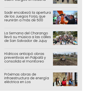
provincia
Sadir encabezó la apertura
de los Juegos Forja, que
reunirán a más de 500
atletas jujeños
La Semana del Charango
llevó su música a las calles
de San Salvador de Jujuy
Hídricos anticipó obras
preventivas en Palpalá y
consolida el monitoreo
para la temporada estival
Próximas obras de
infraestructura de energía
eléctrica en Los
Manantiales