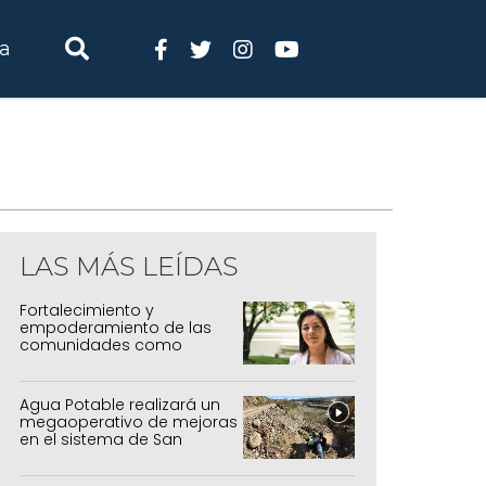
ia
LAS MÁS LEÍDAS
Fortalecimiento y
empoderamiento de las
comunidades como
política de estado
Agua Potable realizará un
megaoperativo de mejoras
en el sistema de San
Salvador y Alto Comedero