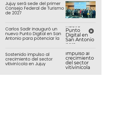
Jujuy será sede del primer
Consejo Federal de Turismo
de 2027
Carlos Sadir inauguró un
nuevo Punto Digital en San
Antonio para potenciar la
inclusión tecnológica
Sostenido impulso al
crecimiento del sector
vitivinícola en Jujuy