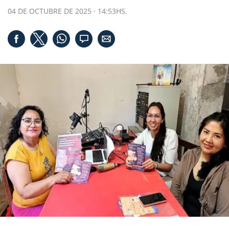
04 DE OCTUBRE DE 2025 · 14:53HS.