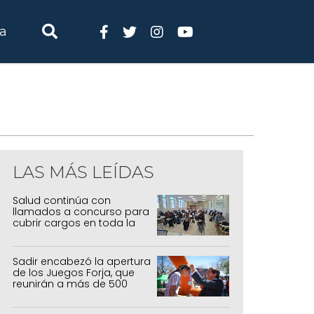
ia
LAS MÁS LEÍDAS
Salud continúa con
llamados a concurso para
cubrir cargos en toda la
provincia
Sadir encabezó la apertura
de los Juegos Forja, que
reunirán a más de 500
atletas jujeños