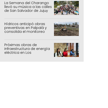
La Semana del Charango
llevó su música a las calles
de San Salvador de Jujuy
Hídricos anticipó obras
preventivas en Palpalá y
consolida el monitoreo
para la temporada estival
Próximas obras de
infraestructura de energía
eléctrica en Los
Manantiales