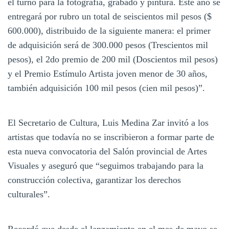
el turno para la fotografía, grabado y pintura. Este año se
entregará por rubro un total de seiscientos mil pesos ($
600.000), distribuido de la siguiente manera: el primer
de adquisición será de 300.000 pesos (Trescientos mil
pesos), el 2do premio de 200 mil (Doscientos mil pesos)
y el Premio Estímulo Artista joven menor de 30 años,
también adquisición 100 mil pesos (cien mil pesos)”.
El Secretario de Cultura, Luis Medina Zar invitó a los
artistas que todavía no se inscribieron a formar parte de
esta nueva convocatoria del Salón provincial de Artes
Visuales y aseguró que “seguimos trabajando para la
construcción colectiva, garantizar los derechos
culturales”.
Recordó que desde el lanzamiento en el mes de mayo se