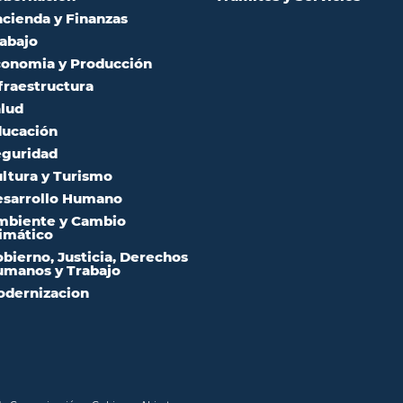
cienda y Finanzas
abajo
onomia y Producción
fraestructura
lud
ucación
guridad
ltura y Turismo
sarrollo Humano
mbiente y Cambio
imático
bierno, Justicia, Derechos
manos y Trabajo
dernizacion