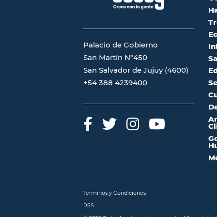
Ha
Tr
Ec
Palacio de Gobierno
In
San Martín Nº450
Sa
San Salvador de Jujuy (4600)
Ed
Se
+54 388 4239400
Cu
De
A
Cl
Go
Hu
Mo
Términos y Condiciones
RSS