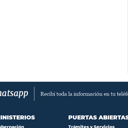
INISTERIOS
PUERTAS ABIERTA
obernación
Trámites y Servicios