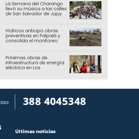
La Semana del Charango
llevó su música a las calles
de San Salvador de Jujuy
Hídricos anticipó obras
preventivas en Palpalá y
consolida el monitoreo
para la temporada estival
Próximas obras de
infraestructura de energía
eléctrica en Los
Manantiales
S
Últimas noticias