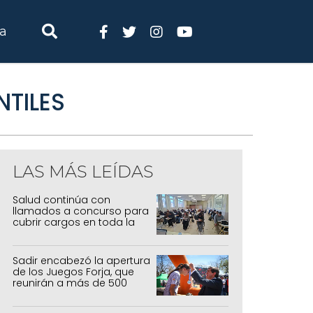
ia
NTILES
LAS MÁS LEÍDAS
Salud continúa con
llamados a concurso para
cubrir cargos en toda la
provincia
Sadir encabezó la apertura
de los Juegos Forja, que
reunirán a más de 500
atletas jujeños