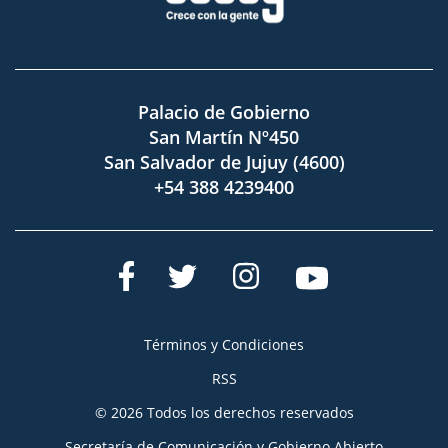
Palacio de Gobierno
San Martín Nº450
San Salvador de Jujuy (4600)
+54 388 4239400
Términos y Condiciones
RSS
© 2026 Todos los derechos reservados
Secretaría de Comunicación y Gobierno Abierto