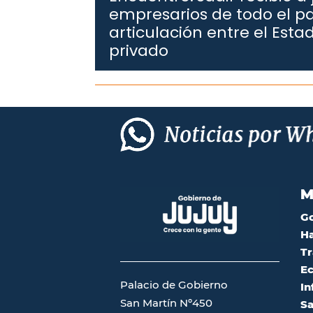
empresarios de todo el pa
articulación entre el Estad
privado
M
G
Ha
Tr
Ec
Palacio de Gobierno
In
San Martín Nº450
Sa