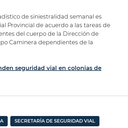
adístico de siniestralidad semanal es
al Provincial de acuerdo a las tareas de
gentes del cuerpo de la Dirección de
erpo Caminera dependientes de la
nden seguridad vial en colonias de
IA
SECRETARÍA DE SEGURIDAD VIAL