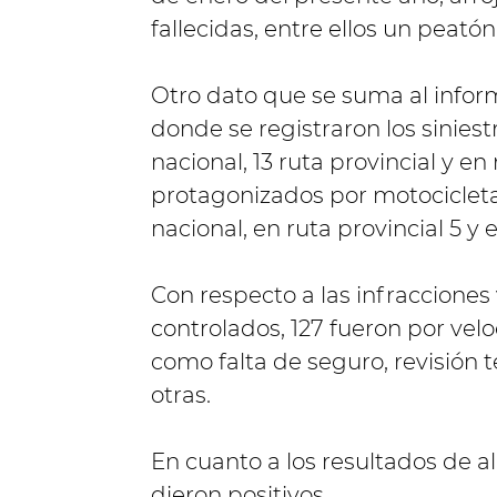
fallecidas, entre ellos un peatón
Otro dato que se suma al infor
donde se registraron los siniest
nacional, 13 ruta provincial y en
protagonizados por motocicleta
nacional, en ruta provincial 5 y 
Con respecto a las infracciones 
controlados, 127 fueron por vel
como falta de seguro, revisión t
otras.
En cuanto a los resultados de 
dieron positivos.