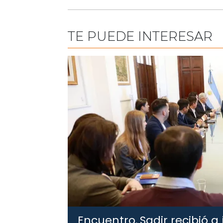
TE PUEDE INTERESAR
Encuentro.
Sadir recibió a