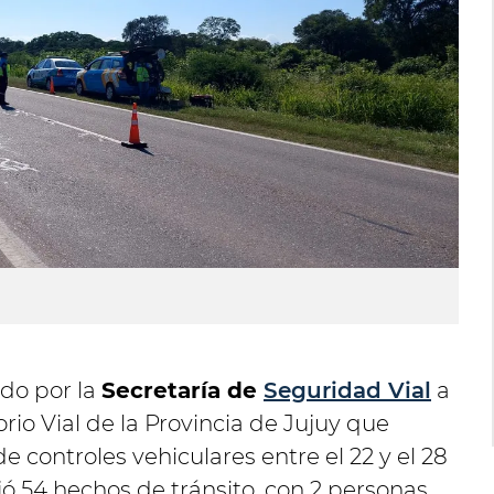
ido por la
Secretaría de
Seguridad Vial
a
rio Vial de la Provincia de Jujuy que
de controles vehiculares entre el 22 y el 28
jó 54 hechos de tránsito, con 2 personas