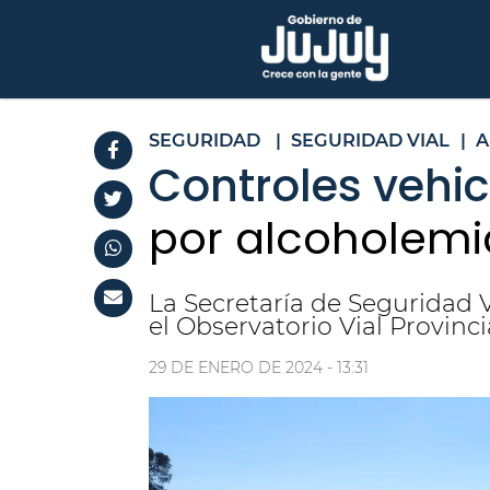
SEGURIDAD
|
SEGURIDAD VIAL
|
A
Controles vehic
por alcoholemia
La Secretaría de Seguridad V
el Observatorio Vial Provincia
29 DE ENERO DE 2024 - 13:31