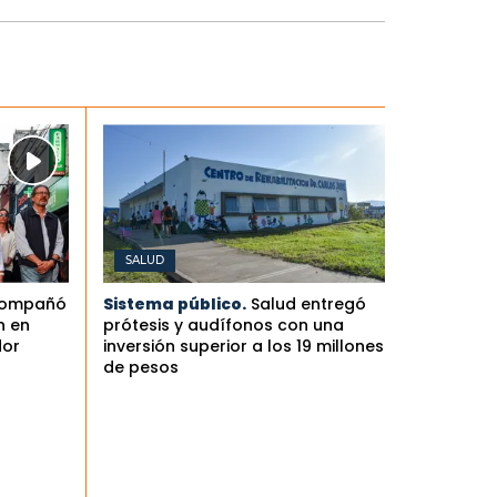
SALUD
compañó
Sistema público.
Salud entregó
n en
prótesis y audífonos con una
dor
inversión superior a los 19 millones
de pesos