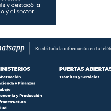
ís y destacó la
o y el sector
INISTERIOS
PUERTAS ABIERTA
obernación
Trámites y Servicios
cienda y Finanzas
abajo
onomia y Producción
fraestructura
lud