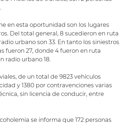
.
me en esta oportunidad son los lugares
ros. Del total general, 8 sucedieron en ruta
 radio urbano son 33. En tanto los siniestros
s fueron 27, donde 4 fueron en ruta
en radio urbano 18.
viales, de un total de 9823 vehículos
ocidad y 1380 por contravenciones varias
écnica, sin licencia de conducir, entre
alcoholemia se informa que 172 personas