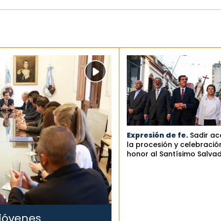
Expresión de fe.
Sadir a
la procesión y celebració
honor al Santísimo Salva
 jóvenes