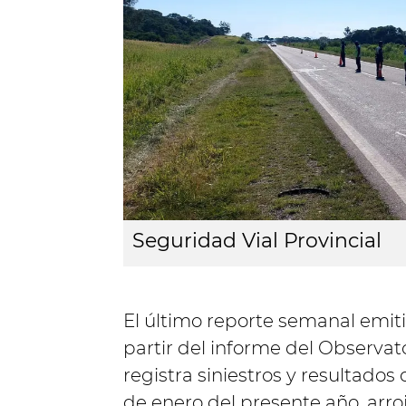
Seguridad Vial Provincial
El último reporte semanal emit
partir del informe del Observato
registra siniestros y resultados 
de enero del presente año, arro