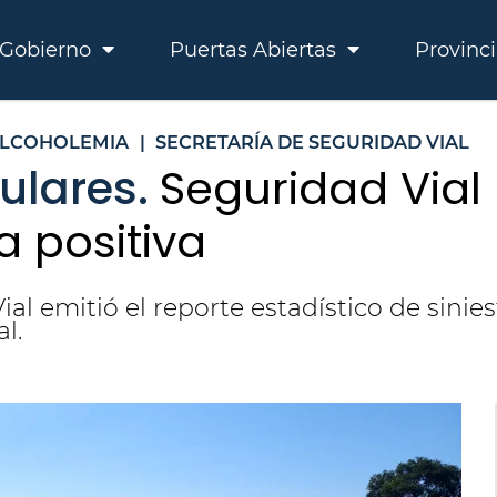
Gobierno
Puertas Abiertas
Provinc
LCOHOLEMIA
|
SECRETARÍA DE SEGURIDAD VIAL
ulares.
Seguridad Vial 
 positiva
ial emitió el reporte estadístico de sin
l.