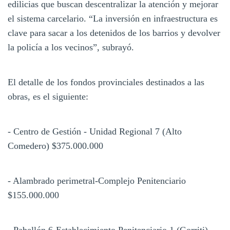
edilicias que buscan descentralizar la atención y mejorar
el sistema carcelario. “La inversión en infraestructura es
clave para sacar a los detenidos de los barrios y devolver
la policía a los vecinos”, subrayó.
El detalle de los fondos provinciales destinados a las
obras, es el siguiente:
- Centro de Gestión - Unidad Regional 7 (Alto
Comedero) $375.000.000
- Alambrado perimetral-Complejo Penitenciario
$155.000.000
- Pabellón 6-Establecimiento Penitenciario 1 (Gorriti)