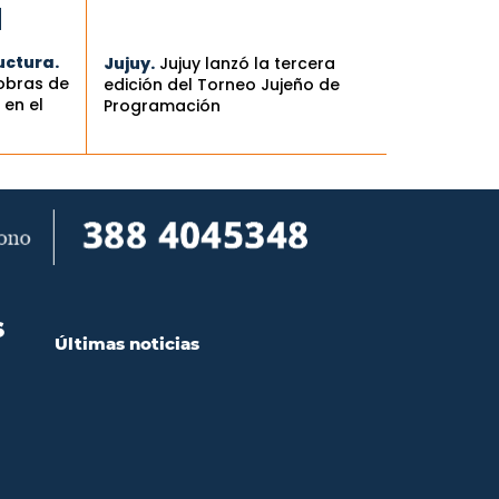
uctura.
Jujuy.
Jujuy lanzó la tercera
 obras de
edición del Torneo Jujeño de
en el
Programación
S
Últimas noticias