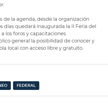
r.
s de la agenda, desde la organización
 días quedará inaugurada la II Feria del
a los foros y capacitaciones
ico general la posibilidad de conocer y
la local con acceso libre y gratuito.
NEO
FEDERAL