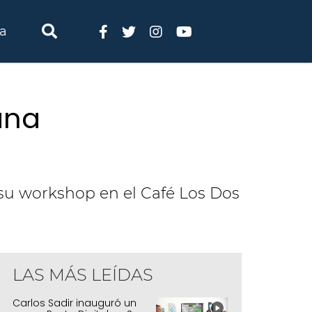
ia
ana
ó su workshop en el Café Los Dos
LAS MÁS LEÍDAS
Carlos Sadir inauguró un