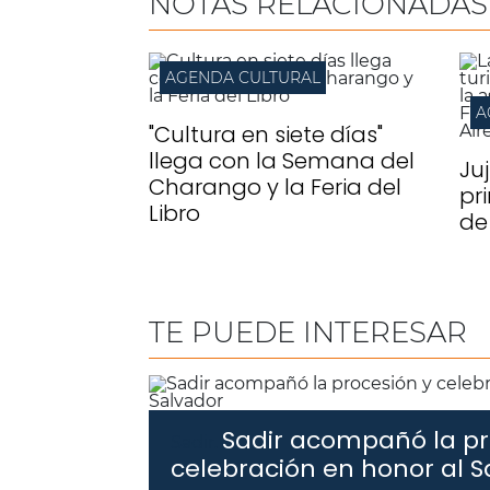
NOTAS RELACIONADAS
AGENDA CULTURAL
A
"Cultura en siete días"
llega con la Semana del
Ju
Charango y la Feria del
pr
Libro
de
TE PUEDE INTERESAR
Sadir acompañó la pr
Sadir.
celebración en honor al S