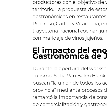
productores con el objetivo de vi
territorio. La propuesta de esto
gastronómicos en restaurantes 
Progreso, Carlini y Viracocha, 
trayectoria nacional cocinan ju
con maridaje de vinos jujeños.
El impacto del en
Gastronómica de 
Durante la apertura del worksho
Turismo, Sofía Van Balen Blank
buscan "la unión de todos los ac
provincia" mediante procesos d
remarcó la importancia de cons
de comercialización y gastronom