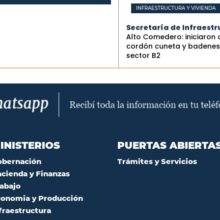
INFRAESTRUCTURA Y VIVIENDA
Secretaría de Infraestr
Alto Comedero: iniciaron
cordón cuneta y badenes 
sector B2
INISTERIOS
PUERTAS ABIERTA
obernación
Trámites y Servicios
cienda y Finanzas
abajo
onomia y Producción
fraestructura