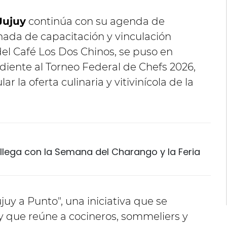
Jujuy
continúa con su agenda de
nada de capacitación y vinculación
del Café Los Dos Chinos, se puso en
iente al Torneo Federal de Chefs 2026,
r la oferta culinaria y vitivinícola de la
" llega con la Semana del Charango y la Feria
uy a Punto", una iniciativa que se
y que reúne a cocineros, sommeliers y