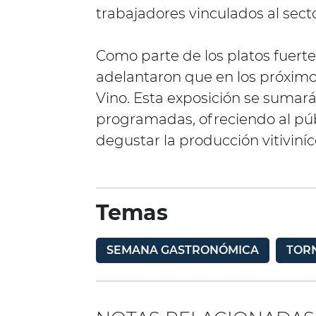
trabajadores vinculados al secto
Como parte de los platos fuerte
adelantaron que en los próximos
Vino. Esta exposición se sumará 
programadas, ofreciendo al públ
degustar la producción vitiviníco
Temas
SEMANA GASTRONÓMICA
TOR