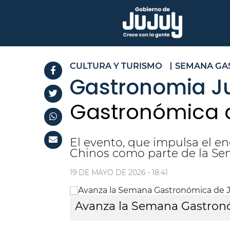
CULTURA Y TURISMO
SEMANA GA
Gastronomia Ju
Gastronómica d
El evento, que impulsa el en
Chinos como parte de la Se
19 DE MAYO DE 2026 - 18:41
Avanza la Semana Gastronó