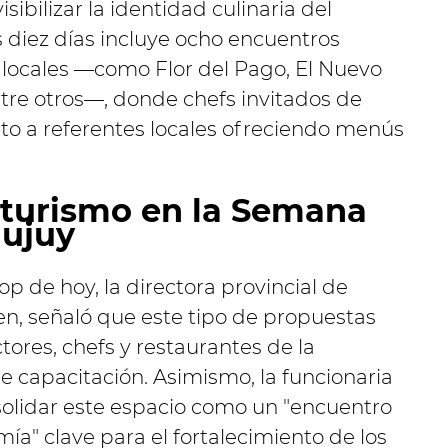
sibilizar la identidad culinaria del
s diez días incluye ocho encuentros
locales —como Flor del Pago, El Nuevo
entre otros—, donde chefs invitados de
nto a referentes locales ofreciendo menús
oturismo en la
Semana
Jujuy
p de hoy, la directora provincial de
en, señaló que este tipo de propuestas
tores, chefs y restaurantes de la
e capacitación. Asimismo, la funcionaria
olidar este espacio como un "encuentro
ía" clave para el fortalecimiento de los