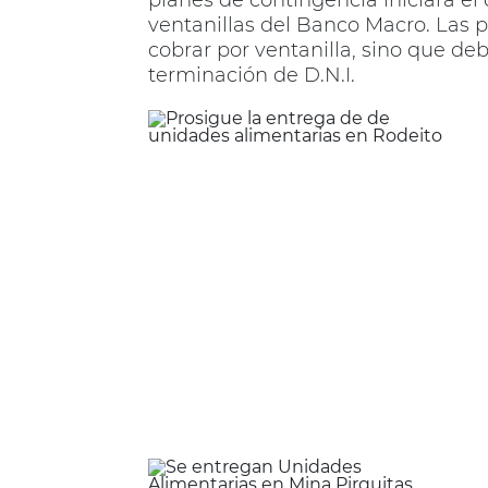
planes de contingencia iniciará el
ventanillas del Banco Macro. Las 
cobrar por ventanilla, sino que de
terminación de D.N.I.