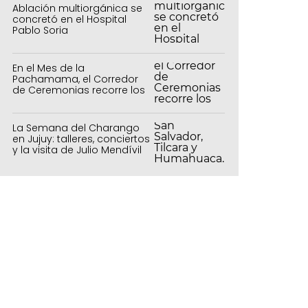
Ablación multiorgánica se
concretó en el Hospital
Pablo Soria
En el Mes de la
Pachamama, el Corredor
de Ceremonias recorre los
centros culturales de la
capital
La Semana del Charango
en Jujuy: talleres, conciertos
y la visita de Julio Mendívil