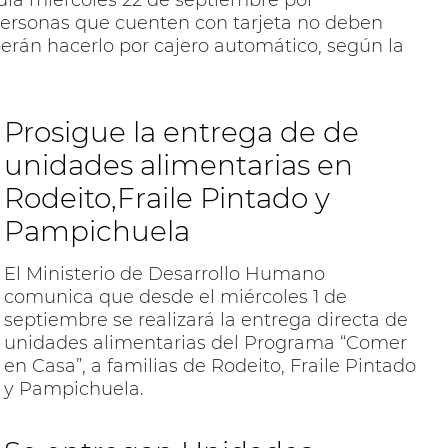
 día miércoles 22 de septiembre por
personas que cuenten con tarjeta no deben
berán hacerlo por cajero automático, según la
Prosigue la entrega de de
unidades alimentarias en
Rodeito,Fraile Pintado y
Pampichuela
El Ministerio de Desarrollo Humano
comunica que desde el miércoles 1 de
septiembre se realizará la entrega directa de
unidades alimentarias del Programa “Comer
en Casa”, a familias de Rodeito, Fraile Pintado
y Pampichuela.