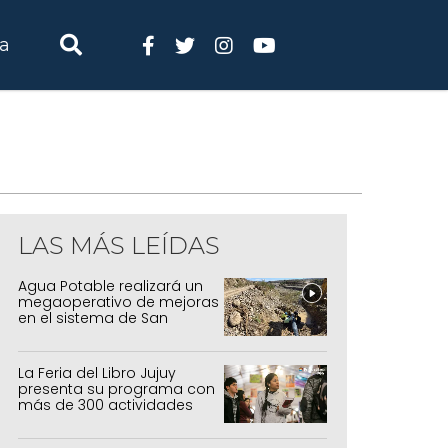
ia
LAS MÁS LEÍDAS
Agua Potable realizará un
megaoperativo de mejoras
en el sistema de San
Salvador y Alto Comedero
La Feria del Libro Jujuy
presenta su programa con
más de 300 actividades
para todas las edades