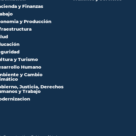
cienda y Finanzas
abajo
onomia y Producción
fraestructura
lud
ucación
guridad
ltura y Turismo
sarrollo Humano
mbiente y Cambio
imático
bierno, Justicia, Derechos
manos y Trabajo
dernizacion