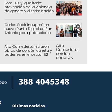
Foro Jujuy Igualitario:
prevención de la violencia
de género y discriminación
Carlos Sadir inauguró un
nuevo Punto Digital en San
Antonio para potenciar la
inclusión tecnológica
Alto Comedero: iniciaron
obras de cordón cuneta y
badenes en el sector B2
S
Últimas noticias