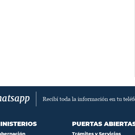
INISTERIOS
PUERTAS ABIERTA
obernación
Trámites y Servicios