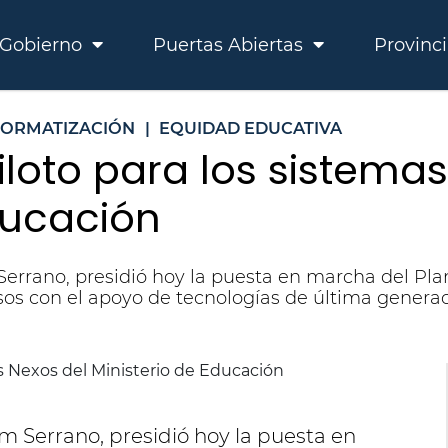
Gobierno
Puertas Abiertas
Provinc
FORMATIZACIÓN
|
EQUIDAD EDUCATIVA
Piloto para los sistema
ducación
errano, presidió hoy la puesta en marcha del Plan
sos con el apoyo de tecnologías de última generac
m Serrano, presidió hoy la puesta en