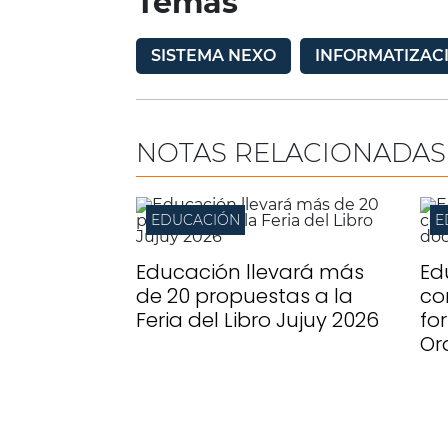
Temas
SISTEMA NEXO
INFORMATIZAC
NOTAS RELACIONADAS
EDUCACIÓN
E
Educación llevará más
Ed
de 20 propuestas a la
co
Feria del Libro Jujuy 2026
fo
Or