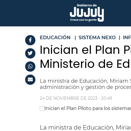
EDUCACIÓN
|
SISTEMA NEXO
|
IN
Inician el Plan 
Ministerio de E
La ministra de Educación, Miriam S
administración y gestión de proce
24 DE NOVIEMBRE DE 2023 - 20:49
La ministra de Educación, Miria