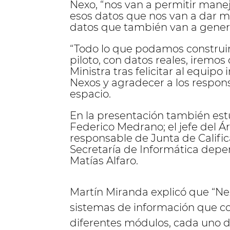
Nexo, “nos van a permitir manej
esos datos que nos van a dar m
datos que también van a genera
“Todo lo que podamos construir 
piloto, con datos reales, iremos
Ministra tras felicitar al equip
Nexos y agradecer a los respons
espacio.
En la presentación también estu
Federico Medrano; el jefe del Á
responsable de Junta de Califica
Secretaría de Informática depe
Matías Alfaro.
Martín Miranda explicó que “Ne
sistemas de información que 
diferentes módulos, cada uno 