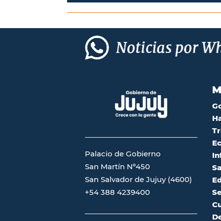
M
G
Ha
Tr
Ec
Palacio de Gobierno
In
San Martín Nº450
Sa
San Salvador de Jujuy (4600)
Ed
Se
+54 388 4239400
Cu
De