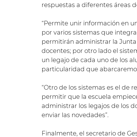
respuestas a diferentes áreas d
“Permite unir información en u
por varios sistemas que integr
permitirán administrar la Junta d
docentes; por otro lado el sist
un legajo de cada uno de los al
particularidad que abarcaremos 
“Otro de los sistemas es el de 
permitir que la escuela empiec
administrar los legajos de los d
enviar las novedades”.
Finalmente, el secretario de Ge