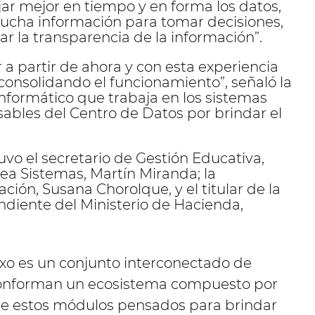
ar mejor en tiempo y en forma los datos,
ucha información para tomar decisiones,
r la transparencia de la información”.
a partir de ahora y con esta experiencia
 consolidando el funcionamiento”, señaló la
o informático que trabaja en los sistemas
ables del Centro de Datos por brindar el
vo el secretario de Gestión Educativa,
rea Sistemas, Martín Miranda; la
ción, Susana Chorolque, y el titular de la
ndiente del Ministerio de Hacienda,
xo es un conjunto interconectado de
conforman un ecosistema compuesto por
de estos módulos pensados para brindar