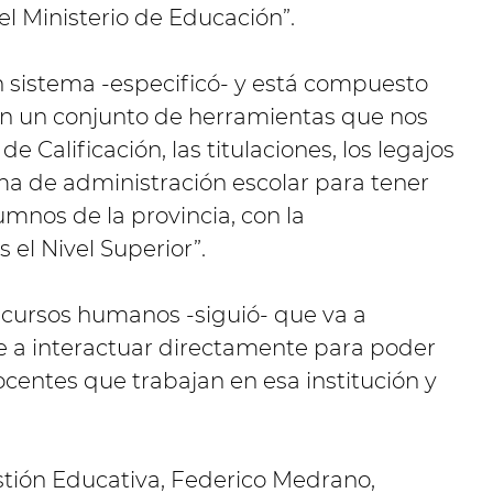
el Ministerio de Educación”.
n sistema -especificó- y está compuesto
an un conjunto de herramientas que nos
e Calificación, las titulaciones, los legajos
ema de administración escolar para tener
umnos de la provincia, con la
el Nivel Superior”.
recursos humanos -siguió- que va a
e a interactuar directamente para poder
ocentes que trabajan en esa institución y
stión Educativa, Federico Medrano,