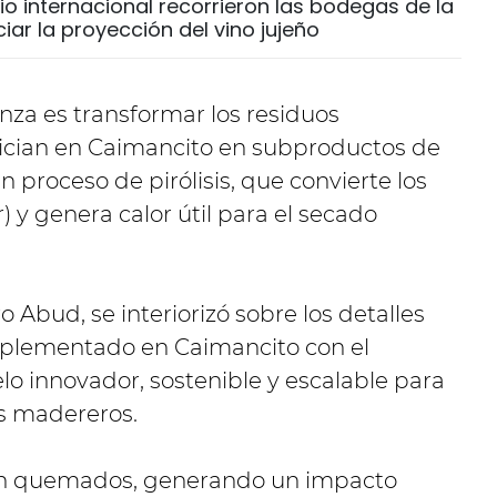
o internacional recorrieron las bodegas de la
ar la proyección del vino jujeño
ianza es transformar los residuos
cian en Caimancito en subproductos de
 proceso de pirólisis, que convierte los
 y genera calor útil para el secado
o Abud, se interiorizó sobre los detalles
implementado en Caimancito con el
lo innovador, sostenible y escalable para
s madereros.
son quemados, generando un impacto