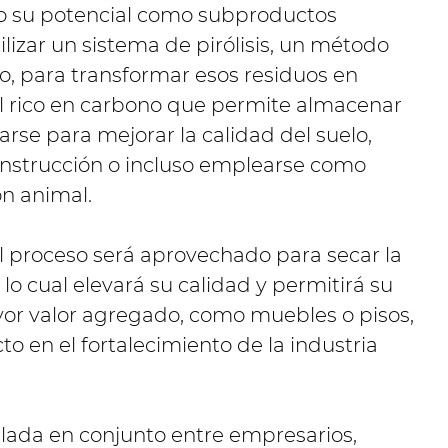
o su potencial como subproductos
ilizar un sistema de pirólisis, un método
o, para transformar esos residuos en
al rico en carbono que permite almacenar
rse para mejorar la calidad del suelo,
onstrucción o incluso emplearse como
n animal.
l proceso será aprovechado para secar la
o cual elevará su calidad y permitirá su
yor valor agregado, como muebles o pisos,
o en el fortalecimiento de la industria
ollada en conjunto entre empresarios,