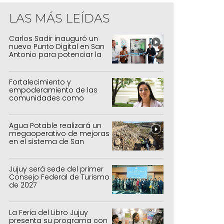
LAS MÁS LEÍDAS
Carlos Sadir inauguró un
nuevo Punto Digital en San
Antonio para potenciar la
inclusión tecnológica
Fortalecimiento y
empoderamiento de las
comunidades como
política de estado
Agua Potable realizará un
megaoperativo de mejoras
en el sistema de San
Salvador y Alto Comedero
Jujuy será sede del primer
Consejo Federal de Turismo
de 2027
La Feria del Libro Jujuy
presenta su programa con