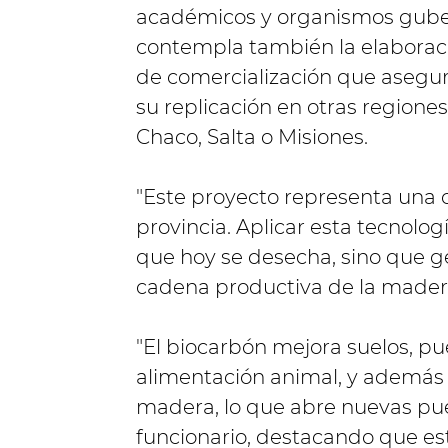
académicos y organismos guber
contempla también la elaborac
de comercialización que asegur
su replicación en otras regiones
Chaco, Salta o Misiones.
"Este proyecto representa una 
provincia. Aplicar esta tecnolog
que hoy se desecha, sino que g
cadena productiva de la madera
"El biocarbón mejora suelos, pue
alimentación animal, y además 
madera, lo que abre nuevas pue
funcionario, destacando que est