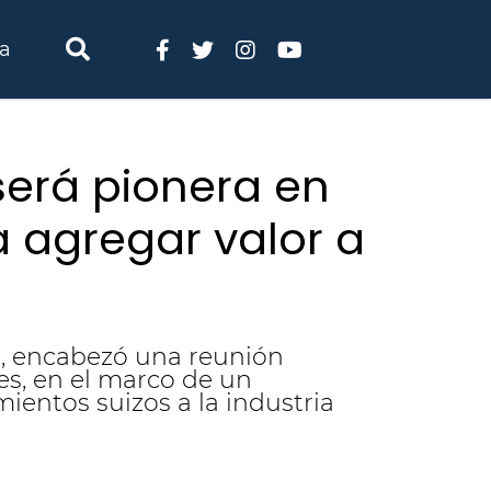
ia
será pionera en
a agregar valor a
d, encabezó una reunión
es, en el marco de un
ientos suizos a la industria