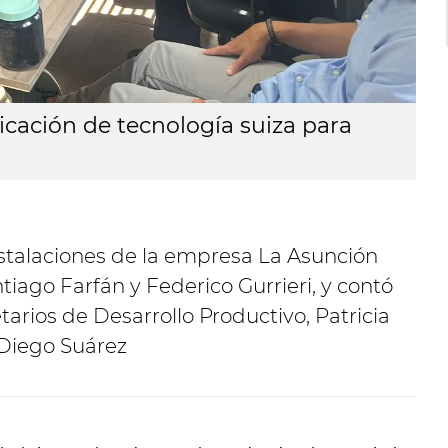
licación de tecnología suiza para
nstalaciones de la empresa La Asunción
ntiago Farfán y Federico Gurrieri, y contó
etarios de Desarrollo Productivo, Patricia
 Diego Suárez