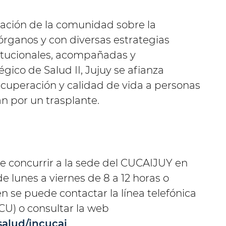
ización de la comunidad sobre la
órganos y con diversas estrategias
stitucionales, acompañadas y
gico de Salud II, Jujuy se afianza
cuperación y calidad de vida a personas
n por un trasplante.
 concurrir a la sede del CUCAIJUY en
 lunes a viernes de 8 a 12 horas o
 se puede contactar la línea telefónica
CU) o consultar la web
salud/incucai