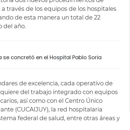
ctoria dos nuevos procedimientos de
, a través de los equipos de los hospitales
ando de esta manera un total de 22
 del año.
 se concretó en el Hospital Pablo Soria
ndares de excelencia, cada operativo de
equiere del trabajo integrado con equipos
ecarios, así como con el Centro Único
ante (CUCAIJUY), la red hospitalaria
istema federal de salud, entre otras áreas y