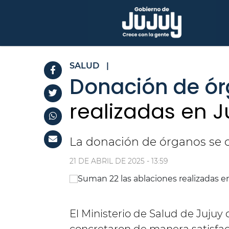
SALUD
|
Donación de ó
realizadas en J
La donación de órganos se c
21 DE ABRIL DE 2025 - 13:59
El Ministerio de Salud de Jujuy