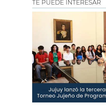
TE PUEDE INTERESAR
Jujuy lanzó la tercera
Jujuy.
Torneo Jujeño de Progra