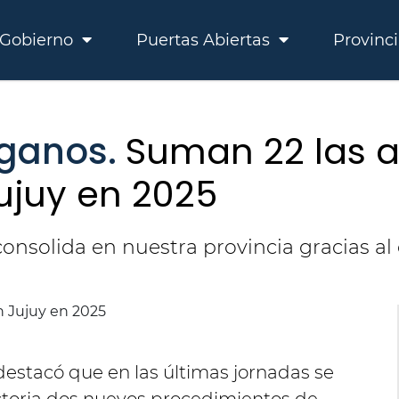
Gobierno
Puertas Abiertas
Provinc
rganos.
Suman 22 las a
ujuy en 2025
onsolida en nuestra provincia gracias 
 destacó que en las últimas jornadas se