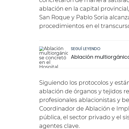
concretaron de manera satisfa
ablación en la capital provincial
San Roque y Pablo Soria alcanz
procedimientos en el transcurso
SEGUÍ LEYENDO
Ablación multiorgánica
Siguiendo los protocolos y está
ablación de órganos y tejidos r
profesionales ablacionistas y b
Coordinador de Ablación e Impl
pública, el sector privado y el s
agentes clave.