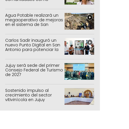
política de estado
Agua Potable realizará un
megaoperativo de mejoras
en el sistema de San
Salvador y Alto Comedero
Carlos Sadir inauguró un
nuevo Punto Digital en San
Antonio para potenciar la
inclusión tecnológica
Jujuy será sede del primer
Consejo Federal de Turismo
de 2027
Sostenido impulso al
crecimiento del sector
vitivinícola en Jujuy