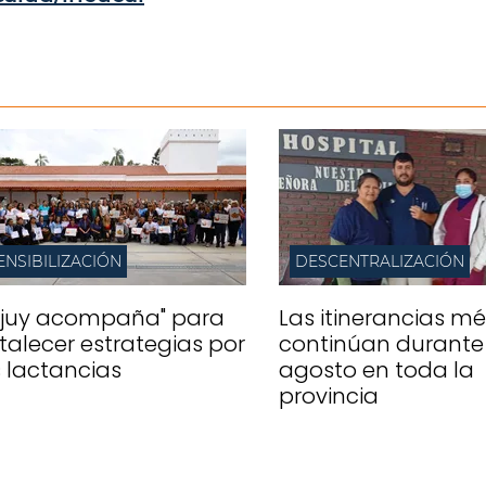
ENSIBILIZACIÓN
DESCENTRALIZACIÓN
ujuy acompaña" para
Las itinerancias m
rtalecer estrategias por
continúan durante
s lactancias
agosto en toda la
provincia