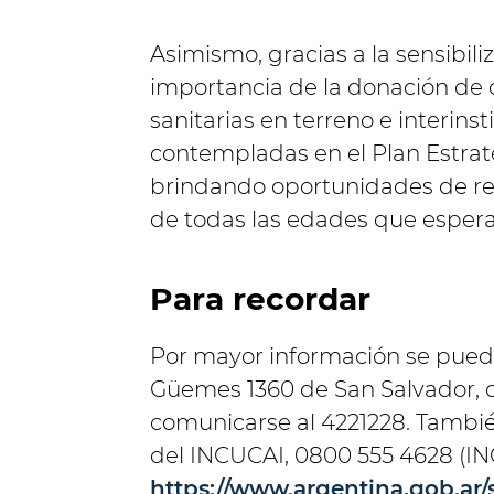
Asimismo, gracias a la sensibil
importancia de la donación de 
sanitarias en terreno e interin
contempladas en el Plan Estraté
brindando oportunidades de re
de todas las edades que espera
Para recordar
Por mayor información se puede
Güemes 1360 de San Salvador, de
comunicarse al 4221228. También
del INCUCAI, 0800 555 4628 (IN
https://www.argentina.gob.ar/