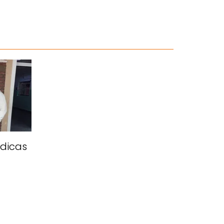
édicas