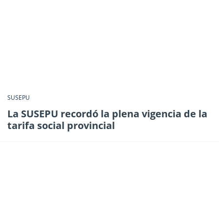
SUSEPU
La SUSEPU recordó la plena vigencia de la
tarifa social provincial