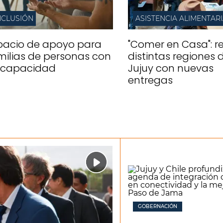
NCLUSIÓN
ASISTENCIA ALIMENTAR
pacio de apoyo para
"Comer en Casa": re
milias de personas con
distintas regiones 
scapacidad
Jujuy con nuevas
entregas
GOBERNACIÓN