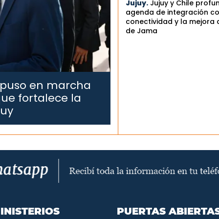
Jujuy.
Jujuy y Chile profu
agenda de integración co
conectividad y la mejora 
de Jama
 puso en marcha
ue fortalece la
juy
INISTERIOS
PUERTAS ABIERTA