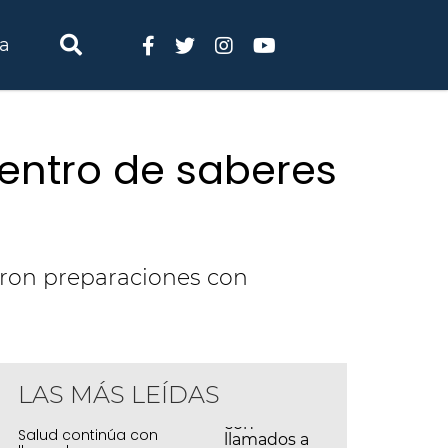
ia
uentro de saberes
aron preparaciones con
LAS MÁS LEÍDAS
Salud continúa con