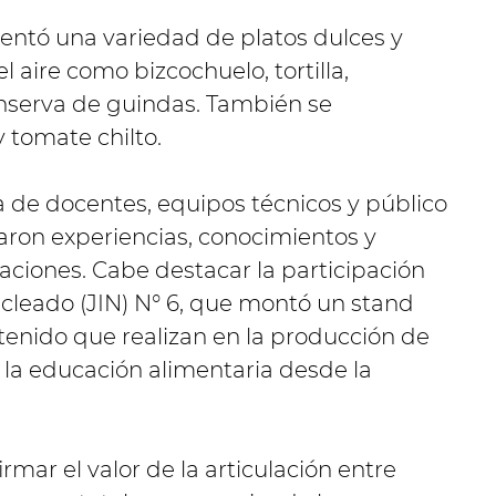
sentó una variedad de platos dulces y
 aire como bizcochuelo, tortilla,
onserva de guindas. También se
 tomate chilto.
a de docentes, equipos técnicos y público
aron experiencias, conocimientos y
aciones. Cabe destacar la participación
ucleado (JIN) N° 6, que montó un stand
stenido que realizan en la producción de
 la educación alimentaria desde la
rmar el valor de la articulación entre