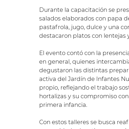
Durante la capacitación se pre
salados elaborados con papa del
pastafrola, jugo, dulce y una c
destacaron platos con lentejas y
El evento contó con la presenci
en general, quienes intercambi
degustaron las distintas prepar
activa del Jardín de Infantes N
propio, reflejando el trabajo so
hortalizas y su compromiso con
primera infancia.
Con estos talleres se busca reafi