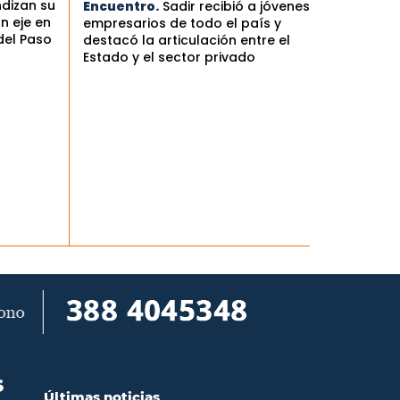
ndizan su
Encuentro.
Sadir recibió a jóvenes
n eje en
empresarios de todo el país y
del Paso
destacó la articulación entre el
Estado y el sector privado
S
Últimas noticias