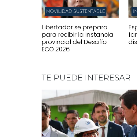
MOVILIDAD SUSTENTABLE
I
Libertador se prepara
Es
para recibir la instancia
fa
provincial del Desafío
di
ECO 2026
TE PUEDE INTERESAR