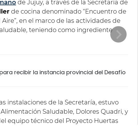
umano
de Jujuy, a través de la Secretaría de
ller
de cocina denominado “Encuentro de
Aire”, en el marco de las actividades de
saludable, teniendo como ingrediente
ara recibir la instancia provincial del Desafío
as instalaciones de la Secretaría, estuvo
 Alimentación Saludable, Dolores Quadri, y
del equipo técnico del Proyecto Huertas