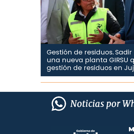
Gestión de residuos.
Sadir
una nueva planta GIRSU q
gestión de residuos en Ju
M