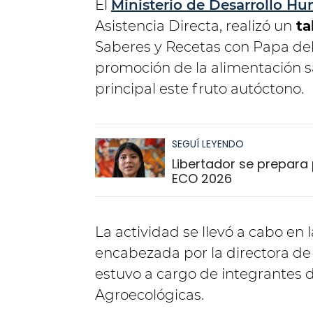
El
Ministerio de Desarrollo H
Asistencia Directa, realizó un
ta
Saberes y Recetas con Papa del 
promoción de la alimentación 
principal este fruto autóctono.
SEGUÍ LEYENDO
Libertador se prepara p
ECO 2026
La actividad se llevó a cabo en l
encabezada por la directora de
estuvo a cargo de integrantes 
Agroecológicas.