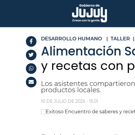
DESARROLLO HUMANO
|
TALLER
|
Alimentación S
y recetas con p
Los asistentes compartiero
productos locales.
10 DE JULIO DE 2025 - 15:01