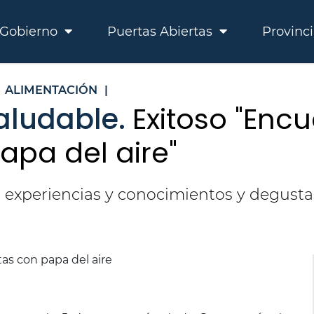
Gobierno
Puertas Abiertas
Provinc
ALIMENTACIÓN
|
aludable.
Exitoso "Enc
apa del aire"
n experiencias y conocimientos y degust