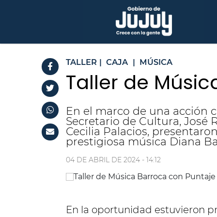
TALLER
|
CAJA
|
MÚSICA
Taller de Músi
En el marco de una acción co
Secretario de Cultura, José 
Cecilia Palacios, presentaro
prestigiosa música Diana Bar
04 DE ABRIL DE 2024 - 14:12
En la oportunidad estuvieron pre