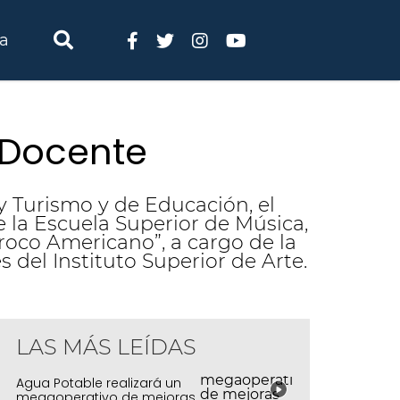
ia
 Docente
y Turismo y de Educación, el
e la Escuela Superior de Música,
rroco Americano”, a cargo de la
 del Instituto Superior de Arte.
LAS MÁS LEÍDAS
Agua Potable realizará un
megaoperativo de mejoras