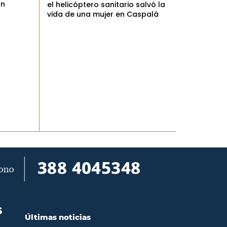
an
el helicóptero sanitario salvó la
vida de una mujer en Caspalá
S
Últimas noticias