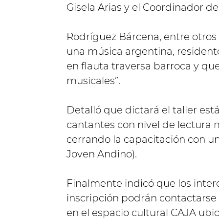
Gisela Arias y el Coordinador de
Rodríguez Bárcena, entre otros
una música argentina, resident
en flauta traversa barroca y qu
musicales”.
Detalló que dictará el taller es
cantantes con nivel de lectura mus
cerrando la capacitación con un
Joven Andino).
Finalmente indicó que los inte
inscripción podrán contactarse
en el espacio cultural CAJA ubica