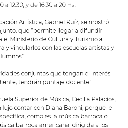
0 a 12:30, y de 16:30 a 20 Hs.
cación Artística, Gabriel Ruíz, se mostró
junto, que “permite llegar a difundir
a el Ministerio de Cultura y Turismo a
a y vincularlos con las escuelas artistas y
alumnos”.
vidades conjuntas que tengan el interés
diente, tendrán puntaje docente”.
cuela Superior de Música, Cecilia Palacios,
un lujo contar con Diana Baroni, porque le
specífica, como es la música barroca o
úsica barroca americana, dirigida a los