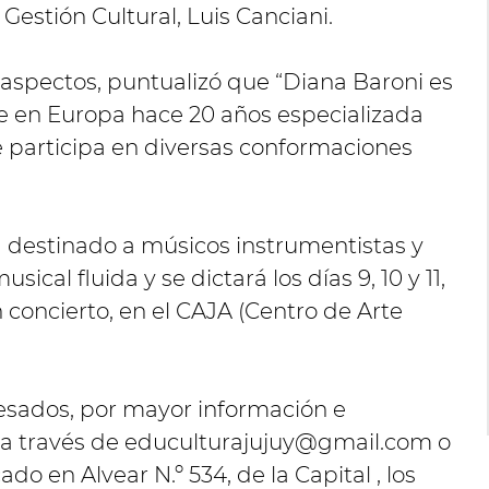
 Gestión Cultural, Luis Canciani.
 aspectos, puntualizó que “Diana Baroni es
e en Europa hace 20 años especializada
e participa en diversas conformaciones
tá destinado a músicos instrumentistas y
ical fluida y se dictará los días 9, 10 y 11,
 concierto, en el CAJA (Centro de Arte
resados, por mayor información e
 a través de
educulturajujuy@gmail.com
o
do en Alvear N.º 534, de la Capital , los