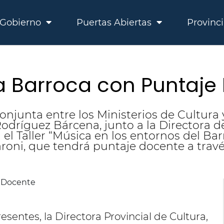
Gobierno
Puertas Abiertas
Provinc
ca Barroca con Puntaje
njunta entre los Ministerios de Cultura 
Rodríguez Bárcena, junto a la Directora d
n el Taller “Música en los entornos del Ba
oni, que tendrá puntaje docente a través
sentes, la Directora Provincial de Cultura,