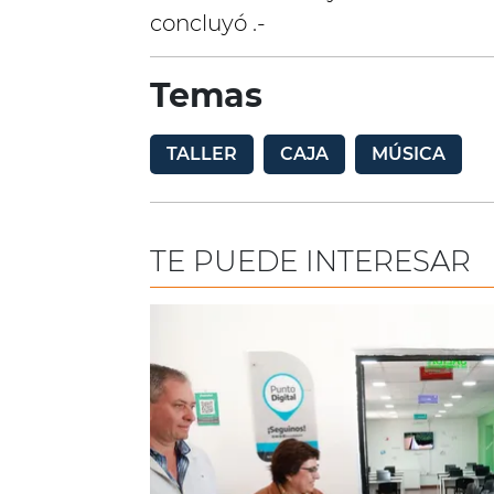
concluyó .-
Temas
TALLER
CAJA
MÚSICA
TE PUEDE INTERESAR