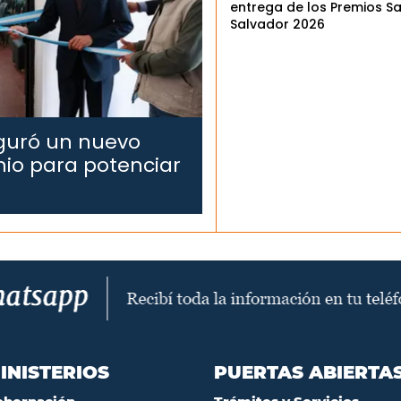
entrega de los Premios S
Salvador 2026
uguró un nuevo
nio para potenciar
INISTERIOS
PUERTAS ABIERTA