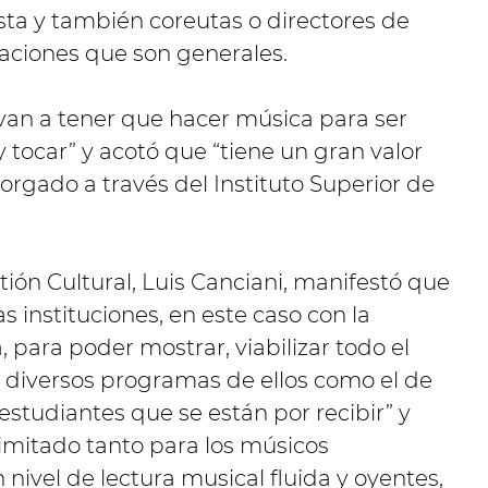
sta y también coreutas o directores de
maciones que son generales.
 van a tener que hacer música para ser
y tocar” y acotó que “tiene un gran valor
orgado a través del Instituto Superior de
tión Cultural, Luis Canciani, manifestó que
s instituciones, en este caso con la
 para poder mostrar, viabilizar todo el
r diversos programas de ellos como el de
estudiantes que se están por recibir” y
 limitado tanto para los músicos
nivel de lectura musical fluida y oyentes,