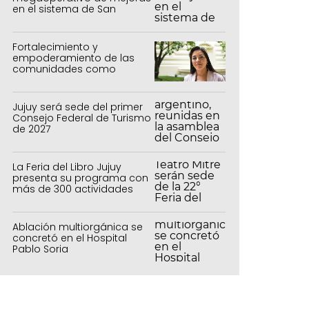
en el sistema de San
Salvador y Alto Comedero
Fortalecimiento y
empoderamiento de las
comunidades como
política de estado
Jujuy será sede del primer
Consejo Federal de Turismo
de 2027
La Feria del Libro Jujuy
presenta su programa con
más de 300 actividades
para todas las edades
Ablación multiorgánica se
concretó en el Hospital
Pablo Soria