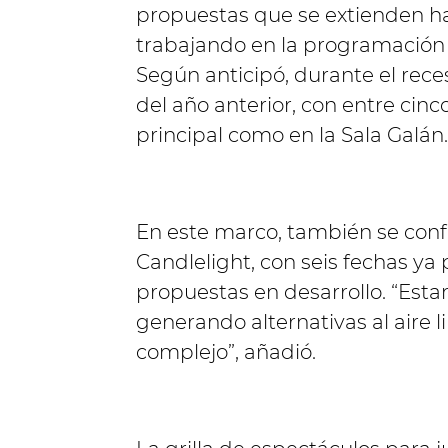
propuestas que se extienden ha
trabajando en la programación e
Según anticipó, durante el rece
del año anterior, con entre cinco
principal como en la Sala Galán.
En este marco, también se conf
Candlelight, con seis fechas 
propuestas en desarrollo. “Esta
generando alternativas al aire 
complejo”, añadió.