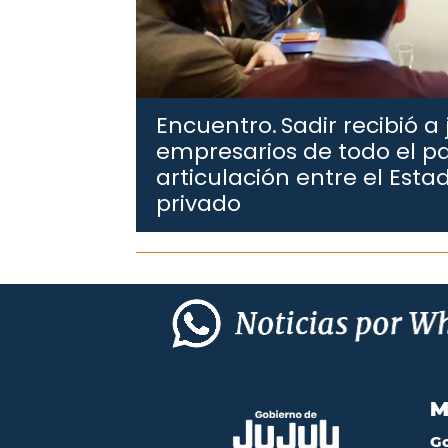
Encuentro.
Sadir recibió a
empresarios de todo el pa
articulación entre el Estad
privado
M
G