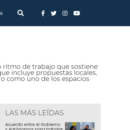
ia
o ritmo de trabajo que sostiene
ue incluye propuestas locales,
tro como uno de los espacios
LAS MÁS LEÍDAS
Acuerdo entre el Gobierno
y Agrónomos para trabajar