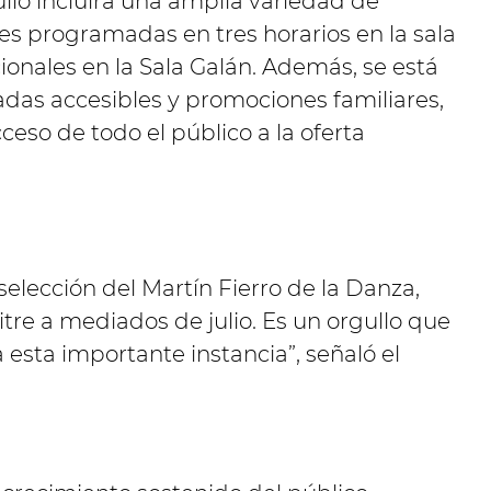
ulio incluirá una amplia variedad de
es programadas en tres horarios en la sala
cionales en la Sala Galán. Además, se está
adas accesibles y promociones familiares,
acceso de todo el público a la oferta
selección del Martín Fierro de la Danza,
itre a mediados de julio. Es un orgullo que
 esta importante instancia”, señaló el