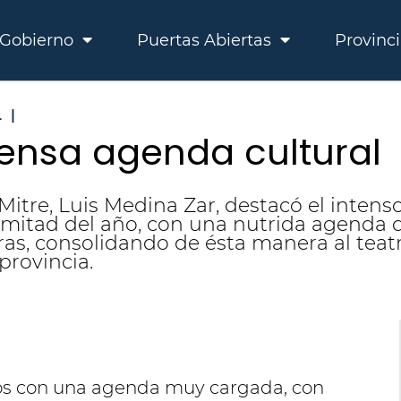
Gobierno
Puertas Abiertas
Provinc
L
|
ntensa agenda cultural
Mitre, Luis Medina Zar, destacó el intens
a mitad del año, con una nutrida agenda q
ras, consolidando de ésta manera al tea
provincia.
os con una agenda muy cargada, con