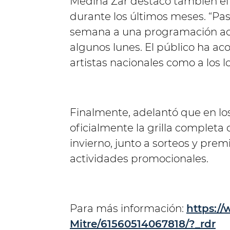
Medina Zar destacó también el 
durante los últimos meses. “Pa
semana a una programación act
algunos lunes. El público ha a
artistas nacionales como a los l
Finalmente, adelantó que en lo
oficialmente la grilla completa
invierno, junto a sorteos y pre
actividades promocionales.
Para más información:
https:/
Mitre/61560514067818/?_rdr