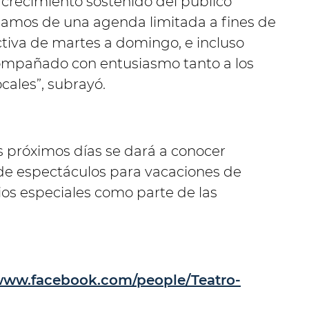
crecimiento sostenido del público
samos de una agenda limitada a fines de
iva de martes a domingo, e incluso
compañado con entusiasmo tanto a los
ocales”, subrayó.
s próximos días se dará a conocer
 de espectáculos para vacaciones de
mios especiales como parte de las
/www.facebook.com/people/Teatro-