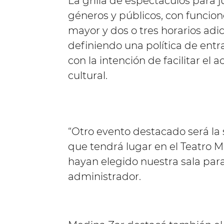
La grilla de espectáculos para j
géneros y públicos, con funcion
mayor y dos o tres horarios adi
definiendo una política de entr
con la intención de facilitar el 
cultural.
“Otro evento destacado será la 
que tendrá lugar en el Teatro M
hayan elegido nuestra sala para
administrador.