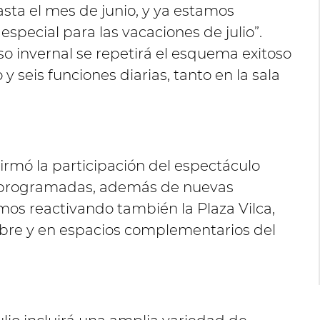
sta el mes de junio, y ya estamos
special para las vacaciones de julio”.
so invernal se repetirá el esquema exitoso
 y seis funciones diarias, tanto en la sala
irmó la participación del espectáculo
ya programadas, además de nuevas
mos reactivando también la Plaza Vilca,
libre y en espacios complementarios del