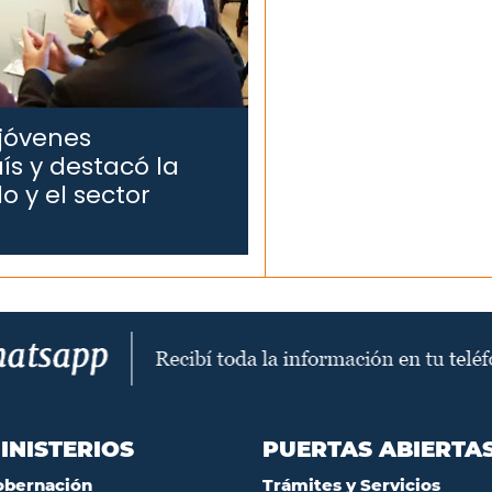
 jóvenes
ís y destacó la
o y el sector
INISTERIOS
PUERTAS ABIERTA
obernación
Trámites y Servicios