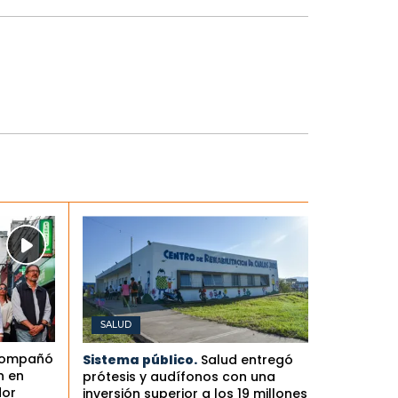
SALUD
compañó
Sistema público.
Salud entregó
n en
prótesis y audífonos con una
dor
inversión superior a los 19 millones