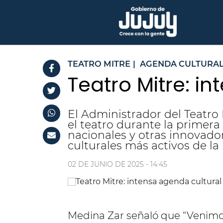
TEATRO MITRE
|
AGENDA CULTURA
Teatro Mitre: i
El Administrador del Teatro 
el teatro durante la primer
nacionales y otras innovado
culturales más activos de la 
02 DE JUNIO DE 2025 - 14:45
Medina Zar señaló que “Venim