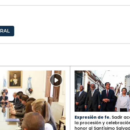
URAL
Expresión de fe.
Sadir a
la procesión y celebració
honor al Santísimo Salva