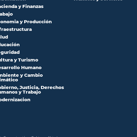
cienda y Finanzas
abajo
onomia y Producción
fraestructura
lud
ucación
guridad
ltura y Turismo
sarrollo Humano
mbiente y Cambio
imático
bierno, Justicia, Derechos
manos y Trabajo
dernizacion