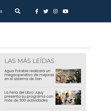
ia
LAS MÁS LEÍDAS
Agua Potable realizará un
megaoperativo de mejoras
en el sistema de San
Salvador y Alto Comedero
La Feria del Libro Jujuy
presenta su programa con
más de 300 actividades
para todas las edades