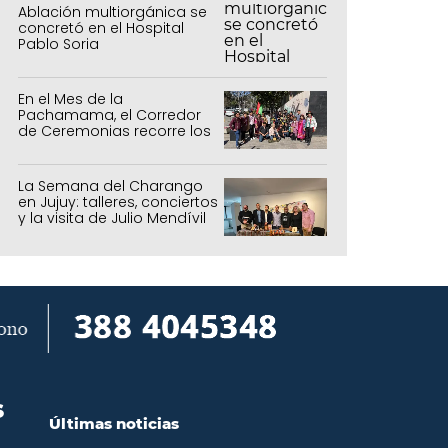
Ablación multiorgánica se
concretó en el Hospital
Pablo Soria
En el Mes de la
Pachamama, el Corredor
de Ceremonias recorre los
centros culturales de la
capital
La Semana del Charango
en Jujuy: talleres, conciertos
y la visita de Julio Mendívil
S
Últimas noticias