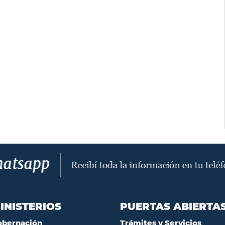
INISTERIOS
PUERTAS ABIERTA
obernación
Trámites y Servicios