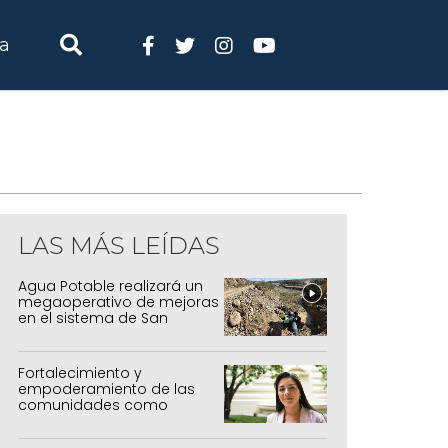
ia
LAS MÁS LEÍDAS
Agua Potable realizará un
megaoperativo de mejoras
en el sistema de San
Salvador y Alto Comedero
Fortalecimiento y
empoderamiento de las
comunidades como
política de estado