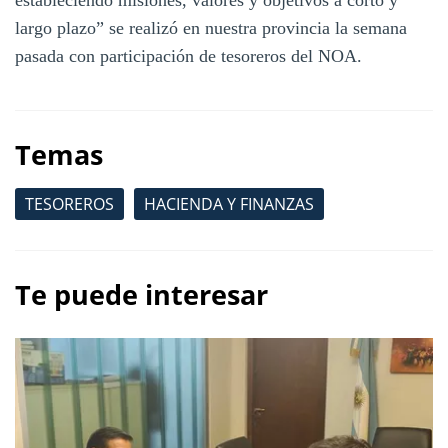
largo plazo” se realizó en nuestra provincia la semana
pasada con participación de tesoreros del NOA.
Temas
TESOREROS
HACIENDA Y FINANZAS
Te puede interesar