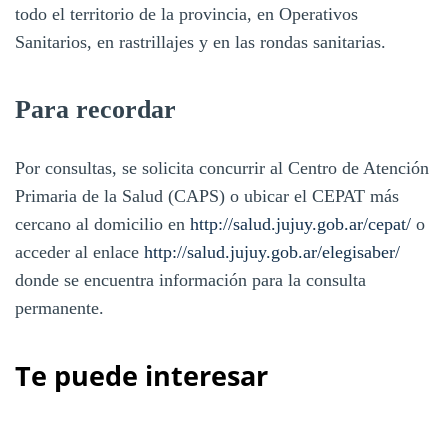
todo el territorio de la provincia, en Operativos
Sanitarios, en rastrillajes y en las rondas sanitarias.
Para recordar
Por consultas, se solicita concurrir al Centro de Atención
Primaria de la Salud (CAPS) o ubicar el CEPAT más
cercano al domicilio en
http://salud.jujuy.gob.ar/cepat/
o
acceder al enlace
http://salud.jujuy.gob.ar/elegisaber/
donde se encuentra información para la consulta
permanente.
Te puede interesar