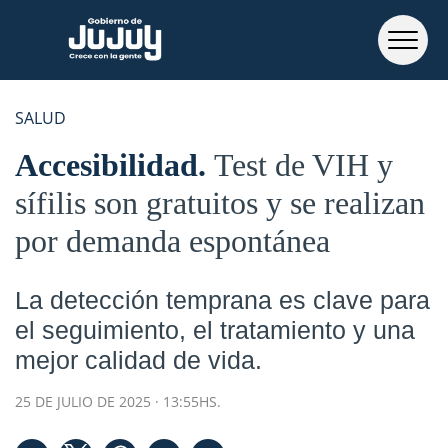
SALUD
Accesibilidad
Test de VIH y
sífilis son gratuitos y se realizan
por demanda espontánea
La detección temprana es clave para
el seguimiento, el tratamiento y una
mejor calidad de vida.
25 DE JULIO DE 2025 · 13:55HS.