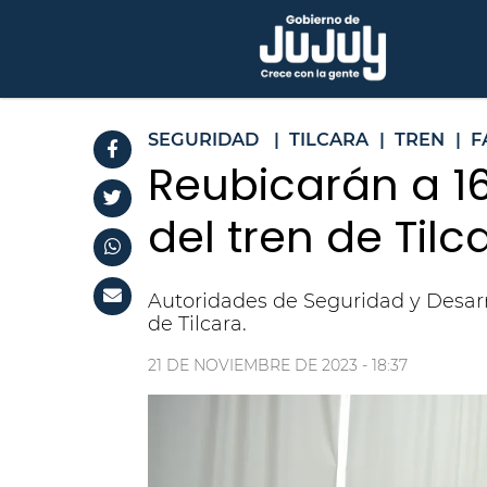
SEGURIDAD
|
TILCARA
|
TREN
|
F
Reubicarán a 1
del tren de Tilc
Autoridades de Seguridad y Desarr
de Tilcara.
21 DE NOVIEMBRE DE 2023 - 18:37