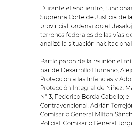
Durante el encuentro, funcionar
Suprema Corte de Justicia de la 
provincial, ordenando el desalo
terrenos federales de las vías de
analizó la situación habitacional
Participaron de la reunión el mi
par de Desarrollo Humano, Aleja
Protección a las Infancias y Adol
Protección Integral de Niñez, M
Nº 3, Federico Borda Cabello; e
Contravencional, Adrián Torrejón;
Comisario General Milton Sánche
Policial, Comisario General Jorg