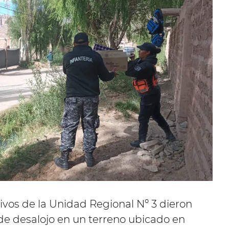
ctivos de la Unidad Regional Nº 3 dieron
de desalojo en un terreno ubicado en