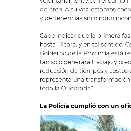
voluntariamente con el cumplim
del tren. A su vez, estamos coo
y pertenencias sin ningún incon
Cabe indicar que la primera fas
hasta Tilcara, y en tal sentido,
Gobierno de la Provincia está r
tan solo generará trabajo y crec
reducción de tiempos y costos d
representa una transformación e
toda la Quebrada”.
La Policía cumplió con un ofic