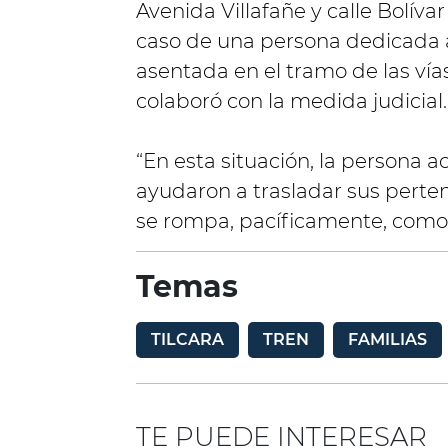
Avenida Villafañe y calle Bolívar
caso de una persona dedicada a 
asentada en el tramo de las vía
colaboró con la medida judicial.
“En esta situación, la persona ac
ayudaron a trasladar sus perte
se rompa, pacíficamente, como d
Temas
TILCARA
TREN
FAMILIAS
TE PUEDE INTERESAR