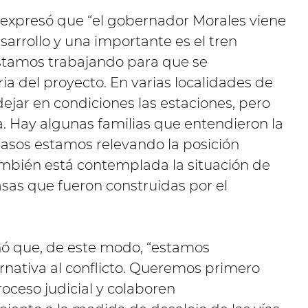
ro expresó que “el gobernador Morales viene
arrollo y una importante es el tren
 estamos trabajando para que se
ria del proyecto. En varias localidades de
ejar en condiciones las estaciones, pero
nta. Hay algunas familias que entendieron la
casos estamos relevando la posición
También está contemplada la situación de
sas que fueron construidas por el
nó que, de este modo, “estamos
rnativa al conflicto. Queremos primero
oceso judicial y colaboren