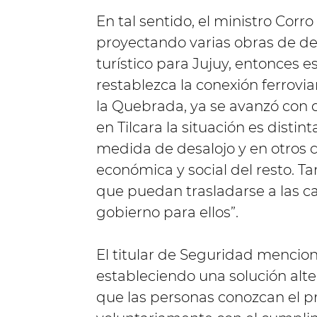
En tal sentido, el ministro Cor
proyectando varias obras de des
turístico para Jujuy, entonces
restablezca la conexión ferrovia
la Quebrada, ya se avanzó con d
en Tilcara la situación es disti
medida de desalojo y en otros 
económica y social del resto. 
que puedan trasladarse a las ca
gobierno para ellos”.
El titular de Seguridad mencio
estableciendo una solución alte
que las personas conozcan el pr