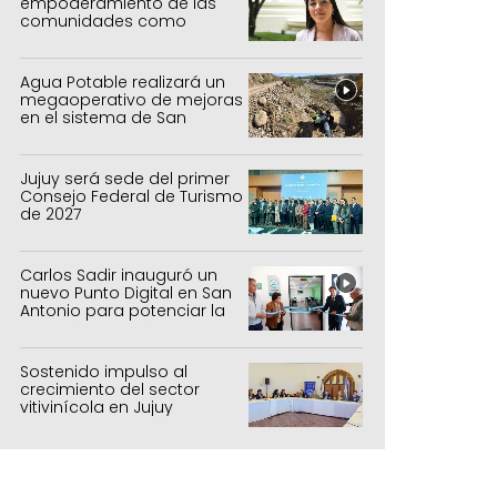
empoderamiento de las
comunidades como
política de estado
Agua Potable realizará un
megaoperativo de mejoras
en el sistema de San
Salvador y Alto Comedero
Jujuy será sede del primer
Consejo Federal de Turismo
de 2027
Carlos Sadir inauguró un
nuevo Punto Digital en San
Antonio para potenciar la
inclusión tecnológica
Sostenido impulso al
crecimiento del sector
vitivinícola en Jujuy