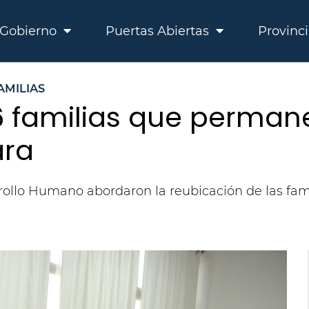
Gobierno
Puertas Abiertas
Provinc
AMILIAS
6 familias que permane
ara
ollo Humano abordaron la reubicación de las fami