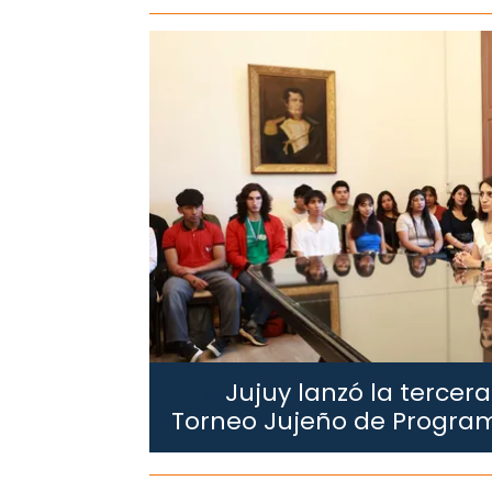
Jujuy lanzó la tercera
Jujuy.
Torneo Jujeño de Progra