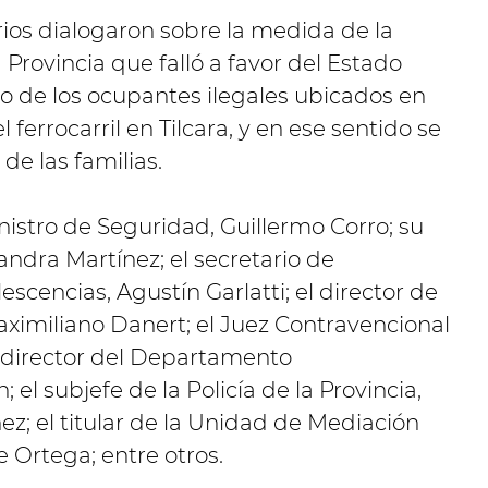
ios dialogaron sobre la medida de la
Provincia que falló a favor del Estado
jo de los ocupantes ilegales ubicados en
l ferrocarril en Tilcara, y en ese sentido se
 de las familias.
nistro de Seguridad, Guillermo Corro; su
ndra Martínez; el secretario de
escencias, Agustín Garlatti; el director de
aximiliano Danert; el Juez Contravencional
l director del Departamento
 el subjefe de la Policía de la Provincia,
z; el titular de la Unidad de Mediación
e Ortega; entre otros.