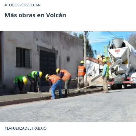
#TODOSPORVOLCÁN
Más obras en Volcán
#LAFUERZADELTRABAJO