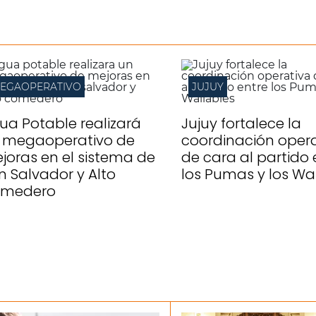
EGAOPERATIVO
JUJUY
ua Potable realizará
Jujuy fortalece la
 megaoperativo de
coordinación opera
joras en el sistema de
de cara al partido 
n Salvador y Alto
los Pumas y los Wa
medero