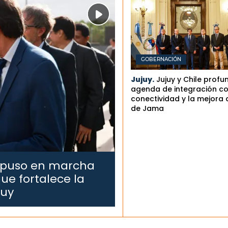
GOBERNACIÓN
Jujuy.
Jujuy y Chile profu
agenda de integración co
conectividad y la mejora 
de Jama
 puso en marcha
ue fortalece la
juy