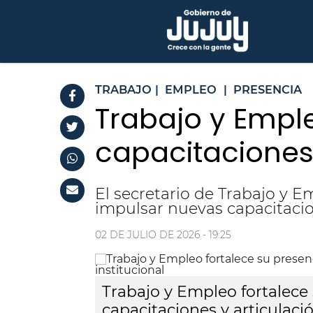
TRABAJO
|
EMPLEO
|
PRESENCIA
Trabajo y Emple
capacitaciones 
El secretario de Trabajo y E
impulsar nuevas capacitacion
02 DE JULIO DE 2026 - 19:25
Trabajo y Empleo fortalece 
capacitaciones y articulació