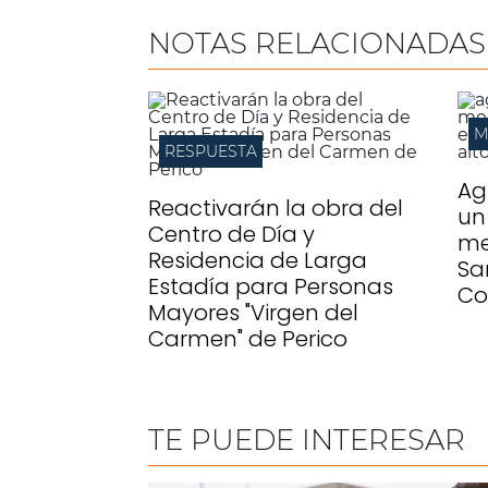
NOTAS RELACIONADAS
M
RESPUESTA
Ag
Reactivarán la obra del
un
Centro de Día y
me
Residencia de Larga
Sa
Estadía para Personas
Co
Mayores "Virgen del
Carmen" de Perico
TE PUEDE INTERESAR