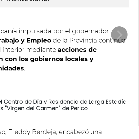
ercanía impulsada por el gobernador
Trabajo y Empleo
de la Provincia continúa
l interior mediante
acciones de
n con los gobiernos locales y
nidades
.
l Centro de Día y Residencia de Larga Estadía
 "Virgen del Carmen" de Perico
leo, Freddy Berdeja, encabezó una