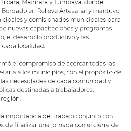
de Tilcara, Maimará y Tumbaya, donde
de Bordado en Relieve Artesanal y mantuvo
icipales y comisionados municipales para
 de nuevas capacitaciones y programas
o, el desarrollo productivo y las
cada localidad.
irmó el compromiso de acercar todas las
taría a los municipios, con el propósito de
a las necesidades de cada comunidad y
blicas destinadas a trabajadores,
región.
la importancia del trabajo conjunto con
 de finalizar una jornada con el cierre de