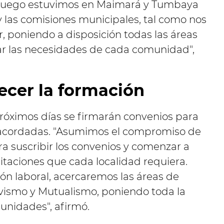
 Luego estuvimos en Maimará y Tumbaya
y las comisiones municipales, tal como nos
r, poniendo a disposición todas las áreas
ar las necesidades de cada comunidad",
lecer la formación
róximos días se firmarán convenios para
s acordadas. "Asumimos el compromiso de
a suscribir los convenios y comenzar a
itaciones que cada localidad requiera.
ón laboral, acercaremos las áreas de
vismo y Mutualismo, poniendo toda la
munidades", afirmó.