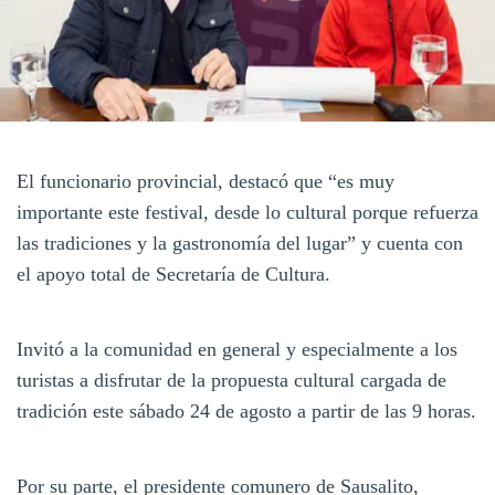
El funcionario provincial, destacó que “es muy
importante este festival, desde lo cultural porque refuerza
las tradiciones y la gastronomía del lugar” y cuenta con
el apoyo total de Secretaría de Cultura.
Invitó a la comunidad en general y especialmente a los
turistas a disfrutar de la propuesta cultural cargada de
tradición este sábado 24 de agosto a partir de las 9 horas.
Por su parte, el presidente comunero de Sausalito,