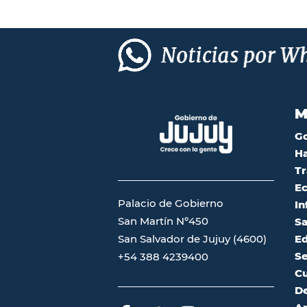
M
G
Ha
Tr
Ec
Palacio de Gobierno
In
San Martín Nº450
Sa
San Salvador de Jujuy (4600)
Ed
Se
+54 388 4239400
Cu
De