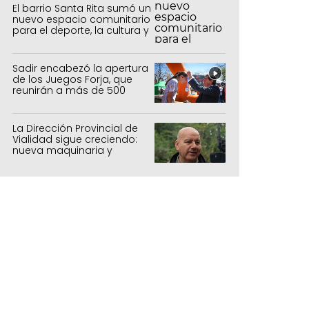
El barrio Santa Rita sumó un
nuevo espacio comunitario
para el deporte, la cultura y
el encuentro
Sadir encabezó la apertura
de los Juegos Forja, que
reunirán a más de 500
atletas jujeños
La Dirección Provincial de
Vialidad sigue creciendo:
nueva maquinaria y
laboratorio 100%
actualizado