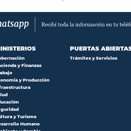
INISTERIOS
PUERTAS ABIERTA
obernación
Trámites y Servicios
cienda y Finanzas
abajo
onomia y Producción
fraestructura
lud
ucación
guridad
ltura y Turismo
sarrollo Humano