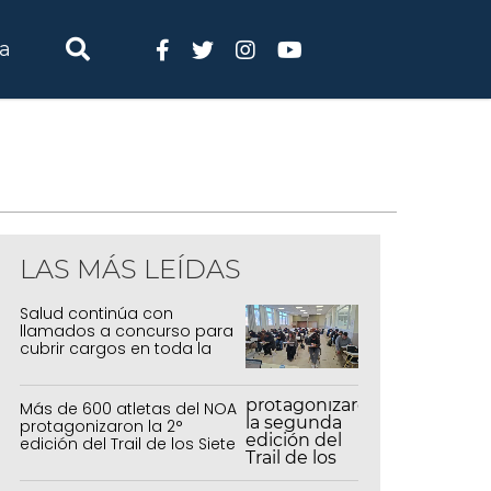
ia
LAS MÁS LEÍDAS
Salud continúa con
llamados a concurso para
cubrir cargos en toda la
provincia
Más de 600 atletas del NOA
protagonizaron la 2°
edición del Trail de los Siete
Colores en Purmamarca