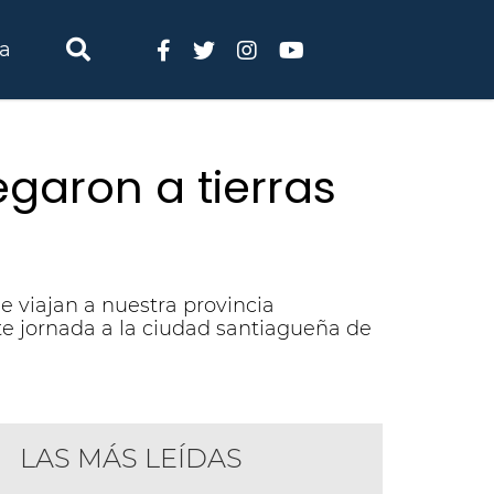
ia
egaron a tierras
e viajan a nuestra provincia
nte jornada a la ciudad santiagueña de
LAS MÁS LEÍDAS