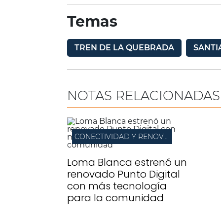
Temas
TREN DE LA QUEBRADA
SANTI
NOTAS RELACIONADAS
CONECTIVIDAD Y RENOVACIÓN
Loma Blanca estrenó un
renovado Punto Digital
con más tecnología
para la comunidad