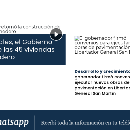
les, el Gobierno
 las 45 viviendas
edero
Desarrollo y crecimiento
gobernador firmó conven
ejecutar nuevas obras de
pavimentación en Liberta
General San Martín