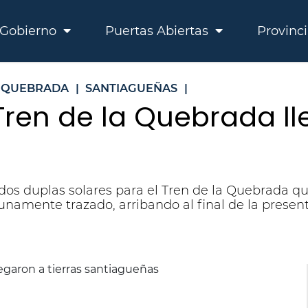
Gobierno
Puertas Abiertas
Provinc
A QUEBRADA
|
SANTIAGUEÑAS
|
Tren de la Quebrada ll
s dos duplas solares para el Tren de la Quebrada qu
tunamente trazado, arribando al final de la prese