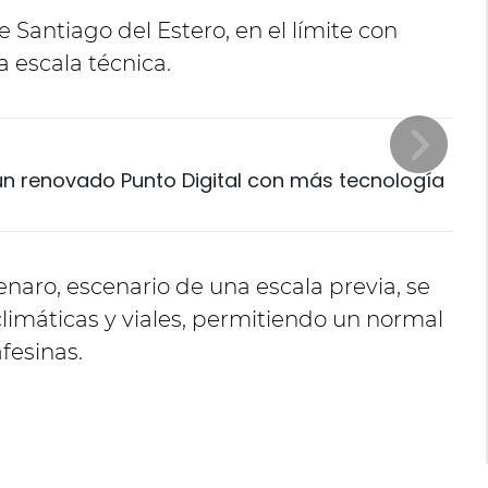
e Santiago del Estero, en el límite con
 escala técnica.
n renovado Punto Digital con más tecnología
enaro, escenario de una escala previa, se
limáticas y viales, permitiendo un normal
fesinas.