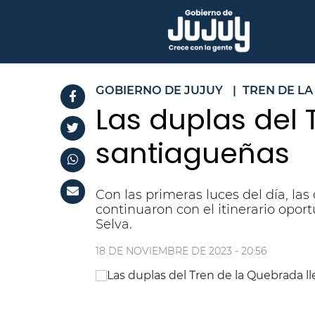
GOBIERNO DE JUJUY
|
TREN DE L
Las duplas del 
santiagueñas
Con las primeras luces del día, la
continuaron con el itinerario opor
Selva.
18 DE NOVIEMBRE DE 2023 - 20:56