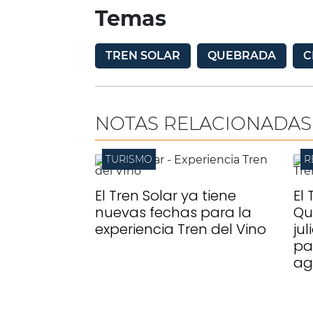
Temas
TREN SOLAR
QUEBRADA
C
NOTAS RELACIONADAS
TURISMO
R
El Tren Solar ya tiene
El 
nuevas fechas para la
Qu
experiencia Tren del Vino
ju
pa
ag