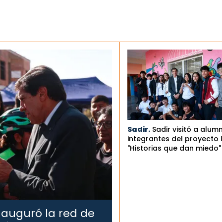
Sadir.
Sadir visitó a alum
integrantes del proyecto l
"Historias que dan miedo"
nauguró la red de