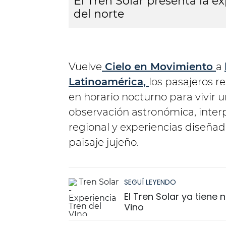
El Tren Solar presenta la 
del norte
Vuelve
Cielo en Movimiento
a
Latinoamérica,
los pasajeros r
en horario nocturno para vivir
observación astronómica, inter
regional y experiencias diseña
paisaje jujeño.
SEGUÍ LEYENDO
El Tren Solar ya tiene
Vino