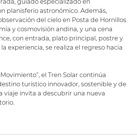
brada, guiado especializado en
on planisferio astronómico. Además,
bservación del cielo en Posta de Hornillos
omía y cosmovisión andina, y una cena
nce, con entrada, plato principal, postre y
la experiencia, se realiza el regreso hacia
Movimiento”, el Tren Solar continúa
stino turístico innovador, sostenible y de
 viaje invita a descubrir una nueva
orio.