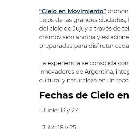
“Cielo en Movimiento”
propone
Lejos de las grandes ciudades, l
del cielo de Jujuy a través de te
cosmovisión andina y estacion
preparadas para disfrutar cada
La experiencia se consolida co
innovadores de Argentina, inte
cultural y naturaleza en un reco
Fechas de Cielo e
• Junio: 13 y 27
• Julio: 18 y 25