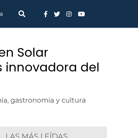
ia
ren Solar
s innovadora del
ía, gastronomía y cultura
LAS MÁS LEÍDAS