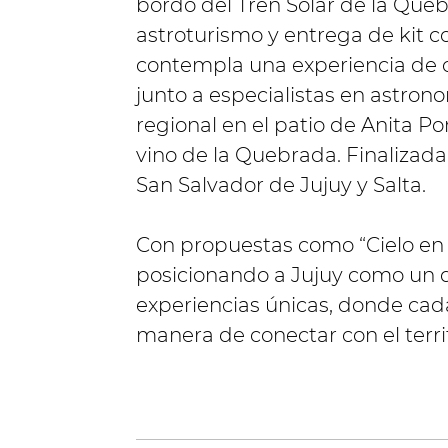
bordo del Tren Solar de la Que
astroturismo y entrega de kit c
contempla una experiencia de o
junto a especialistas en astron
regional en el patio de Anita Po
vino de la Quebrada. Finalizada 
San Salvador de Jujuy y Salta.
Con propuestas como “Cielo en 
posicionando a Jujuy como un de
experiencias únicas, donde cada
manera de conectar con el territ