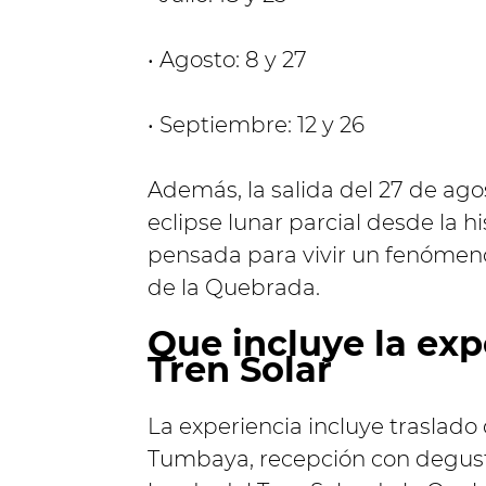
• Agosto: 8 y 27
• Septiembre: 12 y 26
Además, la salida del 27 de ago
eclipse lunar parcial desde la h
pensada para vivir un fenómeno
de la Quebrada.
Que incluye la exp
Tren Solar
La experiencia incluye traslado
Tumbaya, recepción con degusta