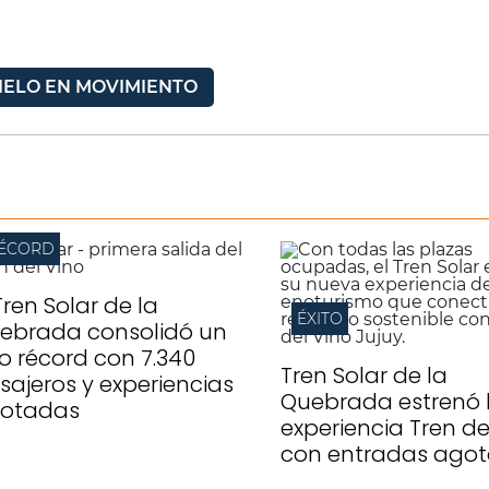
IELO EN MOVIMIENTO
ÉCORD
Tren Solar de la
ÉXITO
ebrada consolidó un
lio récord con 7.340
Tren Solar de la
sajeros y experiencias
Quebrada estrenó 
otadas
experiencia Tren de
con entradas ago