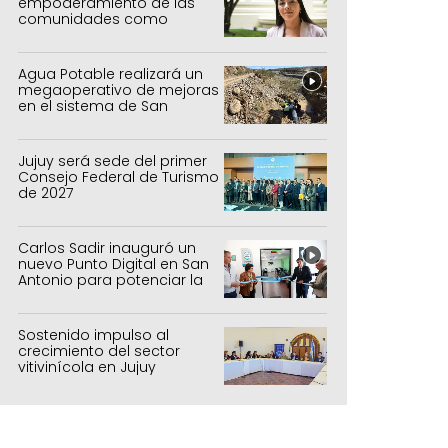
empoderamiento de las
comunidades como
política de estado
Agua Potable realizará un
megaoperativo de mejoras
en el sistema de San
Salvador y Alto Comedero
Jujuy será sede del primer
Consejo Federal de Turismo
de 2027
Carlos Sadir inauguró un
nuevo Punto Digital en San
Antonio para potenciar la
inclusión tecnológica
Sostenido impulso al
crecimiento del sector
vitivinícola en Jujuy