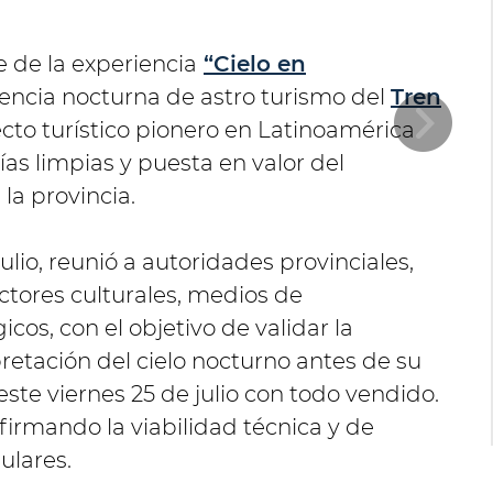
e de la experiencia
“Cielo en
iencia nocturna de astro turismo del
Tren
ecto turístico pionero en Latinoamérica
as limpias y puesta en valor del
 la provincia.
julio, reunió a autoridades provinciales,
 actores culturales, medios de
cos, con el objetivo de validar la
retación del cielo nocturno antes de su
este viernes 25 de julio con todo vendido.
firmando la viabilidad técnica y de
ulares.