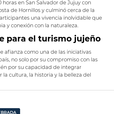
0 horas en San Salvador de Jujuy con
osta de Hornillos y culminó cerca de la
rticipantes una vivencia inolvidable que
ia y conexión con la naturaleza.
 para el turismo jujeño
e afianza como una de las iniciativas
país, no solo por su compromiso con las
ién por su capacidad de integrar
a cultura, la historia y la belleza del
EBRADA