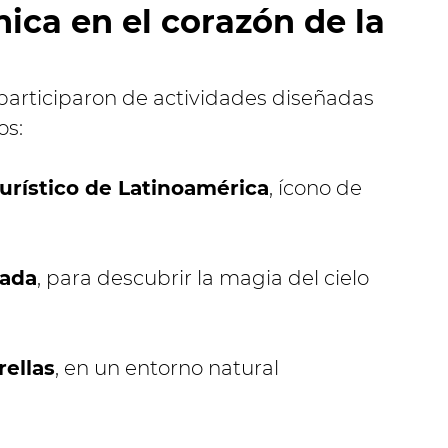
ica en el corazón de la
 participaron de actividades diseñadas
os:
turístico de Latinoamérica
, ícono de
iada
, para descubrir la magia del cielo
rellas
, en un entorno natural