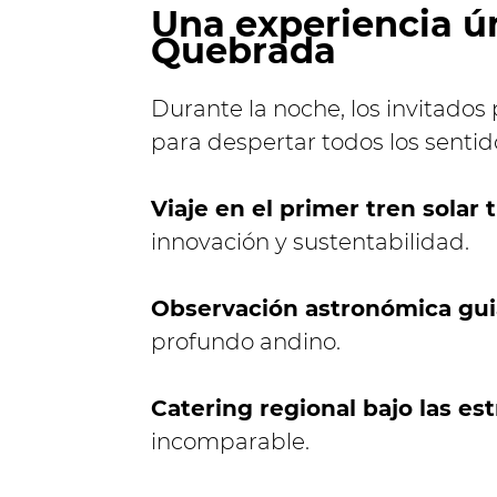
Una experiencia ún
Quebrada
Durante la noche, los invitados
para despertar todos los sentid
Viaje en el primer tren solar 
innovación y sustentabilidad.
Observación astronómica gu
profundo andino.
Catering regional bajo las est
incomparable.