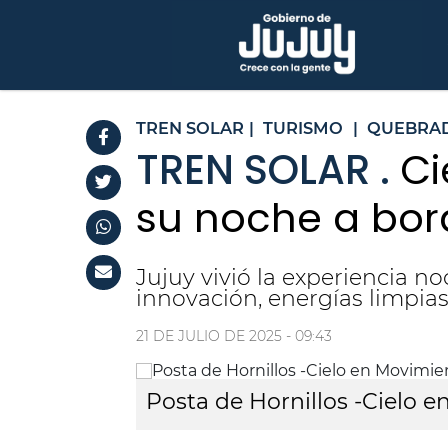
TREN SOLAR
|
TURISMO
|
QUEBRA
TREN SOLAR .
Ci
su noche a bord
Jujuy vivió la experiencia n
innovación, energías limpias
21 DE JULIO DE 2025 - 09:43
Posta de Hornillos -Cielo 