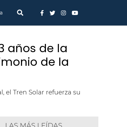
ia
23 años de la
monio de la
 el Tren Solar refuerza su
LAS MÁS LEÍDAS