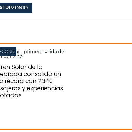
ATRIMONIO
ÉCORD
Tren Solar de la
ebrada consolidó un
lio récord con 7.340
sajeros y experiencias
otadas