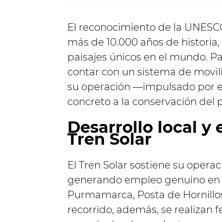
El reconocimiento de la UNESCO
más de 10.000 años de historia,
paisajes únicos en el mundo. Par
contar con un sistema de movili
su operación —impulsado por en
concreto a la conservación del p
Desarrollo local y
Tren Solar
El Tren Solar sostiene su opera
generando empleo genuino en l
Purmamarca, Posta de Hornillos,
recorrido, además, se realizan f