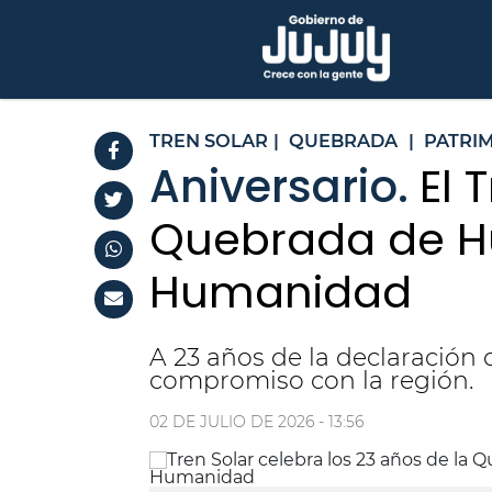
TREN SOLAR
|
QUEBRADA
|
PATRI
Aniversario.
El 
Quebrada de H
Humanidad
A 23 años de la declaración
compromiso con la región.
02 DE JULIO DE 2026 - 13:56