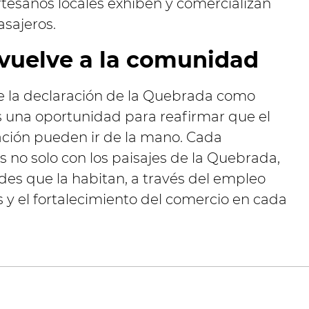
tesanos locales exhiben y comercializan
asajeros.
vuelve a la comunidad
 de la declaración de la Quebrada como
 una oportunidad para reafirmar que el
rvación pueden ir de la mano. Cada
es no solo con los paisajes de la Quebrada,
es que la habitan, a través del empleo
s y el fortalecimiento del comercio en cada