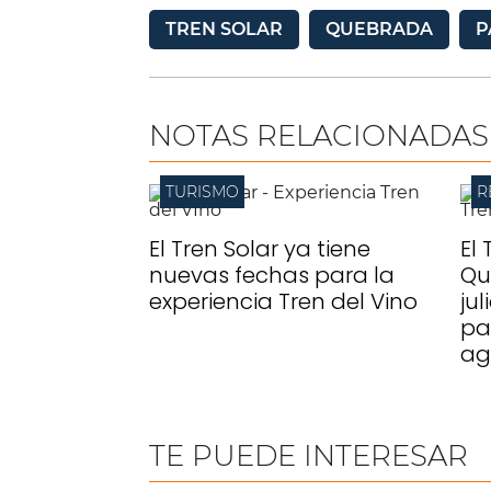
TREN SOLAR
QUEBRADA
P
NOTAS RELACIONADAS
TURISMO
R
El Tren Solar ya tiene
El 
nuevas fechas para la
Qu
experiencia Tren del Vino
ju
pa
ag
TE PUEDE INTERESAR