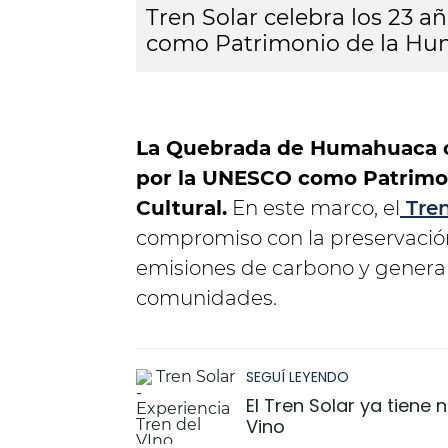
Tren Solar celebra los 23
como Patrimonio de la H
La Quebrada de Humahuaca c
por la UNESCO como Patrimoni
Cultural.
En este marco, el
Tren
compromiso con la preservación 
emisiones de carbono y generan
comunidades.
SEGUÍ LEYENDO
El Tren Solar ya tiene
Vino