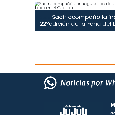
Sadir acompañó la in
Sadir.
22°edición de la Feria del 
M
G