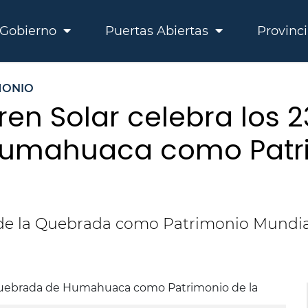
Gobierno
Puertas Abiertas
Provinc
MONIO
Tren Solar celebra los 
umahuaca como Patri
 de la Quebrada como Patrimonio Mundial,