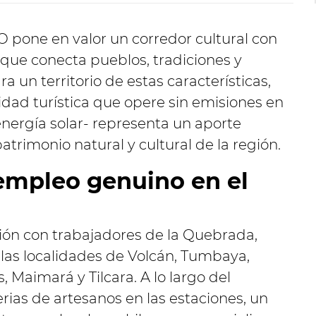
 pone en valor un corredor cultural con
 que conecta pueblos, tradiciones y
a un territorio de estas características,
dad turística que opere sin emisiones en
ergía solar- representa un aporte
atrimonio natural y cultural de la región.
 empleo genuino en el
ción con trabajadores de la Quebrada,
as localidades de Volcán, Tumbaya,
 Maimará y Tilcara. A lo largo del
erias de artesanos en las estaciones, un