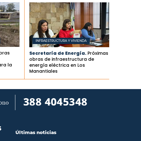
INFRAESTRUCTURA Y VIVIENDA
obras
Secretaría de Energía.
Próximas
obras de infraestructura de
ra la
energía eléctrica en Los
Manantiales
S
Últimas noticias