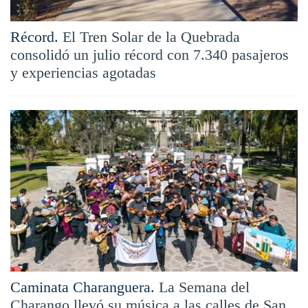
Récord.
El Tren Solar de la Quebrada
consolidó un julio récord con 7.340 pasajeros
y experiencias agotadas
Caminata Charanguera.
La Semana del
Charango llevó su música a las calles de San