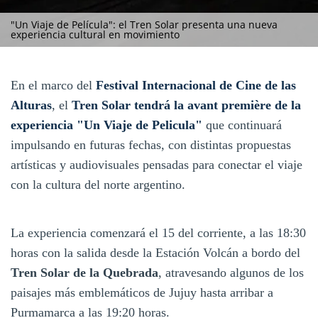
"Un Viaje de Película": el Tren Solar presenta una nueva
experiencia cultural en movimiento
En el marco del
Festival Internacional de Cine de las
Alturas
, el
Tren Solar tendrá la avant première de la
experiencia "Un Viaje de Pelicula"
que continuará
impulsando en futuras fechas, con distintas propuestas
artísticas y audiovisuales pensadas para conectar el viaje
con la cultura del norte argentino.
La experiencia comenzará el 15 del corriente, a las 18:30
horas con la salida desde la Estación Volcán a bordo del
Tren Solar de la Quebrada
, atravesando algunos de los
paisajes más emblemáticos de Jujuy hasta arribar a
Purmamarca a las 19:20 horas.