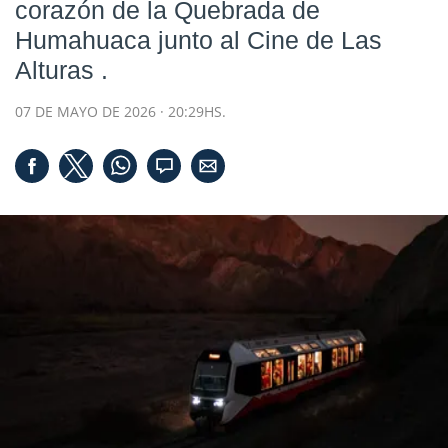
corazón de la Quebrada de
Humahuaca junto al
Cine de Las
Alturas
.
07 DE MAYO DE 2026 · 20:29HS.