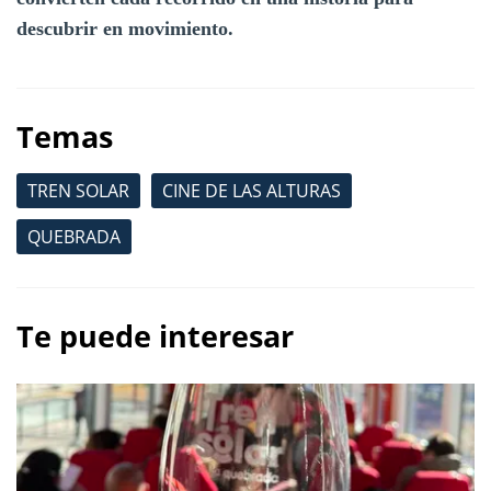
descubrir en movimiento.
Temas
TREN SOLAR
CINE DE LAS ALTURAS
QUEBRADA
Te puede interesar