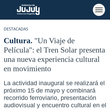
DESTACADAS
Cultura
"Un Viaje de
Película": el Tren Solar presenta
una nueva experiencia cultural
en movimiento
La actividad inaugural se realizará el
próximo 15 de mayo y combinará
recorrido ferroviario, presentación
audiovisual y encuentro cultural en el