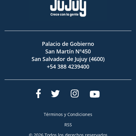
Palacio de Gobierno
San Martín Nº450
San Salvador de Jujuy (4600)
+54 388 4239400
Términos y Condiciones
RSS
© 2026 Todos los derechos reservados