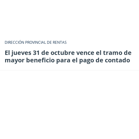
DIRECCIÓN PROVINCIAL DE RENTAS
El jueves 31 de octubre vence el tramo de
mayor beneficio para el pago de contado