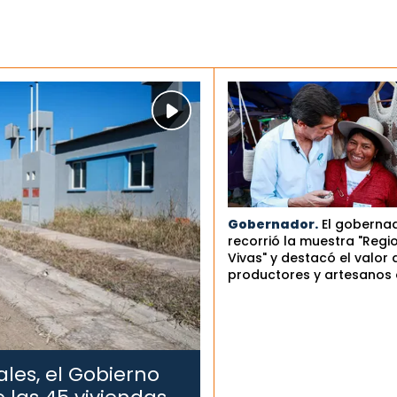
Gobernador.
El goberna
recorrió la muestra "Regi
Vivas" y destacó el valor 
productores y artesanos 
les, el Gobierno