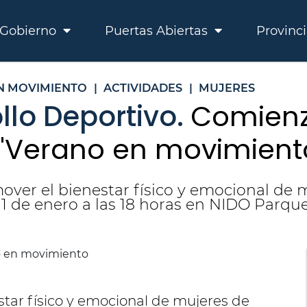
Gobierno
Puertas Abiertas
Provinc
N MOVIMIENTO
|
ACTIVIDADES
|
MUJERES
llo Deportivo.
Comienz
 "Verano en movimient
ver el bienestar físico y emocional de m
11 de enero a las 18 horas en NIDO Parqu
star físico y emocional de mujeres de