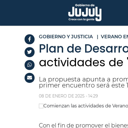
GOBIERNO Y JUSTICIA
|
VERANO E
Plan de Desarro
actividades de
La propuesta apunta a promo
primer encuentro será este 
08 DE ENERO DE 2025 - 14:29
Con el fin de promover el biene