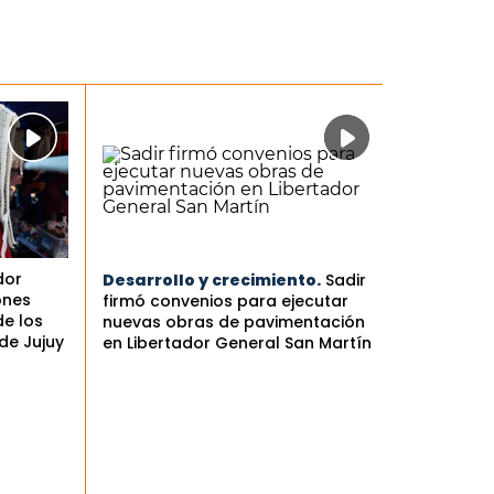
dor
Desarrollo y crecimiento.
Sadir
ones
firmó convenios para ejecutar
de los
nuevas obras de pavimentación
de Jujuy
en Libertador General San Martín