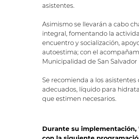
asistentes.
Asimismo se llevarán a cabo cha
integral, fomentando la activid
encuentro y socialización, apoy
autoestima; con el acompañamie
Municipalidad de San Salvador 
Se recomienda a los asistentes 
adecuados, líquido para hidrata
que estimen necesarios.
Durante su implementación, 
con la siguiente programació