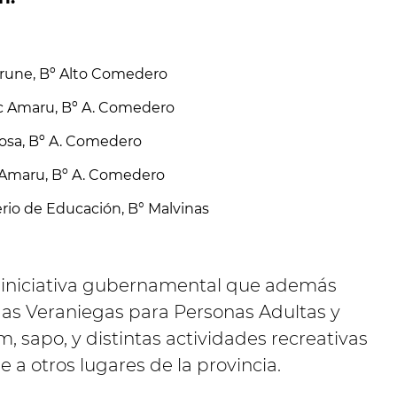
frune, Bº Alto Comedero
ac Amaru, Bº A. Comedero
rosa, Bº A. Comedero
ac Amaru, Bº A. Comedero
erio de Educación, B° Malvinas
 iniciativa gubernamental que además
das Veraniegas para Personas Adultas y
 sapo, y distintas actividades recreativas
a otros lugares de la provincia.