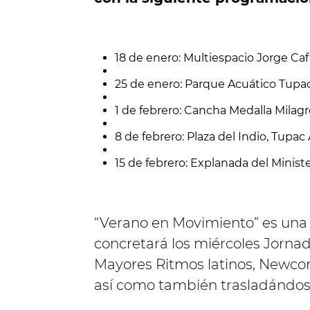
18 de enero: Multiespacio Jorge Ca
25 de enero: Parque Acuático Tup
1 de febrero: Cancha Medalla Milag
8 de febrero: Plaza del Indio, Tup
15 de febrero: Explanada del Minist
“Verano en Movimiento” es una
concretará los miércoles Jorna
Mayores Ritmos latinos, Newcom,
así como también trasladándose 