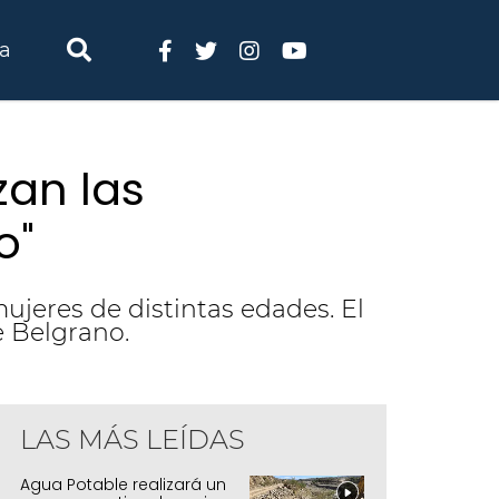
ia
an las
o"
ujeres de distintas edades. El
e Belgrano.
LAS MÁS LEÍDAS
Agua Potable realizará un