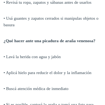
• Revisá tu ropa, zapatos y sábanas antes de usarlos
• Usá guantes y zapatos cerrados si manipulas objetos o
basura
¿Qué hacer ante una picadura de araña venenosa?
• Lavá la herida con agua y jabón
• Aplicá hielo para reducir el dolor y la inflamación
• Buscá atención médica de inmediato
• Si es posible, capturá la araña o tomá una foto para