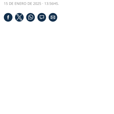
15 DE ENERO DE 2025 · 13:56HS.