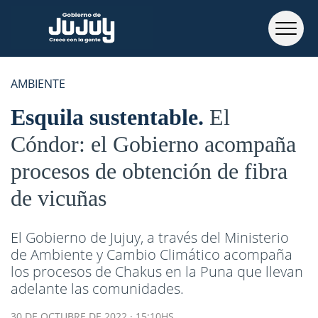
AMBIENTE
Esquila sustentable
El
Cóndor: el Gobierno acompaña
procesos de obtención de fibra
de vicuñas
El Gobierno de Jujuy, a través del Ministerio
de Ambiente y Cambio Climático acompaña
los procesos de Chakus en la Puna que llevan
adelante las comunidades.
30 DE OCTUBRE DE 2022 · 15:10HS.