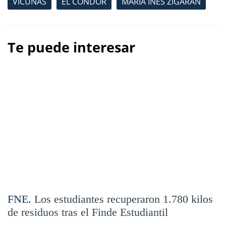
VICUÑAS
EL CÓNDOR
MARÍA INÉS ZIGARÁN
Te puede interesar
FNE.
Los estudiantes recuperaron 1.780 kilos
de residuos tras el Finde Estudiantil