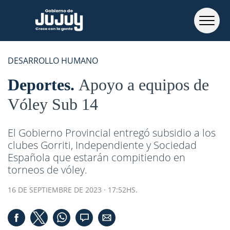
DESARROLLO HUMANO
Deportes
Apoyo a equipos de
Vóley Sub 14
El Gobierno Provincial entregó subsidio a los
clubes Gorriti, Independiente y Sociedad
Española que estarán compitiendo en
torneos de vóley.
16 DE SEPTIEMBRE DE 2023 · 17:52HS.