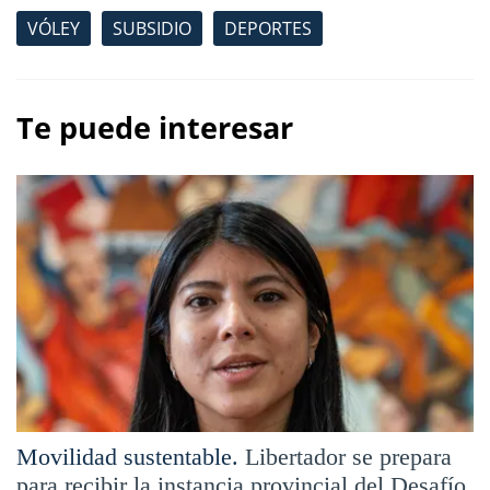
VÓLEY
SUBSIDIO
DEPORTES
Te puede interesar
Movilidad sustentable.
Libertador se prepara
para recibir la instancia provincial del Desafío