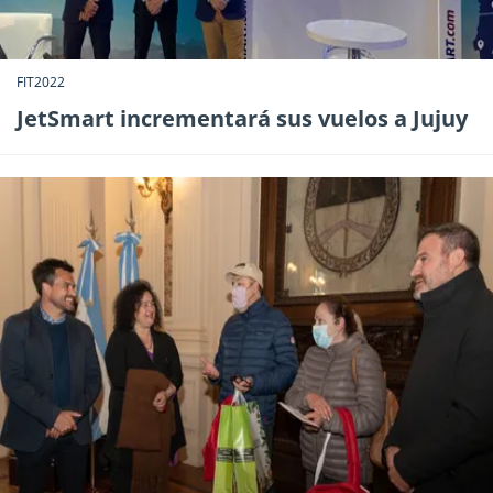
FIT2022
JetSmart incrementará sus vuelos a Jujuy