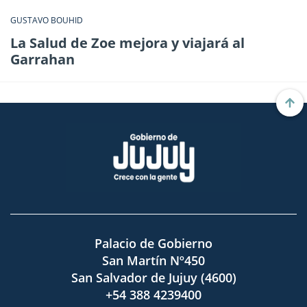
GUSTAVO BOUHID
La Salud de Zoe mejora y viajará al
Garrahan
Palacio de Gobierno
San Martín Nº450
San Salvador de Jujuy (4600)
+54 388 4239400