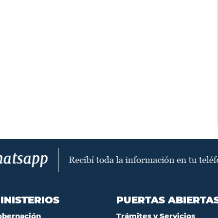
INISTERIOS
PUERTAS ABIERTA
obernación
Trámites y Servicios