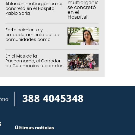
Ablación multiorgánica se
concretó en el Hospital
Pablo Soria
Fortalecimiento y
empoderamiento de las
comunidades como
política de estado
En el Mes de la
Pachamama, el Corredor
de Ceremonias recorre los
centros culturales de la
capital
S
Últimas noticias