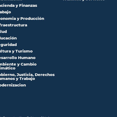
cienda y Finanzas
abajo
onomia y Producción
fraestructura
lud
ucación
guridad
ltura y Turismo
sarrollo Humano
mbiente y Cambio
imático
bierno, Justicia, Derechos
manos y Trabajo
dernizacion