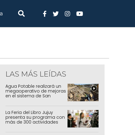
ia
LAS MÁS LEÍDAS
Agua Potable realizará un
megaoperativo de mejoras
en el sistema de San
Salvador y Alto Comedero
La Feria del Libro Jujuy
presenta su programa con
más de 300 actividades
para todas las edades