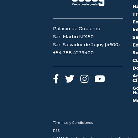
Ha
Tr
Ec
Palacio de Gobierno
In
San Martín Nº450
Sa
San Salvador de Jujuy (4600)
Ed
Se
+54 388 4239400
Cu
De
A
Cl
Go
Hu
Mo
Términos y Condiciones
RSS